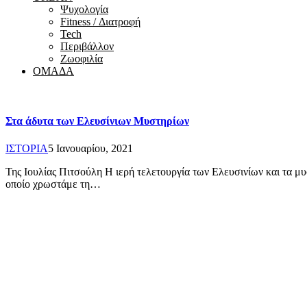
Ψυχολογία
Fitness / Διατροφή
Tech
Περιβάλλον
Ζωοφιλία
ΟΜΑΔΑ
Στα άδυτα των Ελευσίνιων Μυστηρίων
ΙΣΤΟΡΙΑ
5 Ιανουαρίου, 2021
Της Ιουλίας Πιτσούλη Η ιερή τελετουργία των Ελευσινίων και τα μ
οποίο χρωστάμε τη…