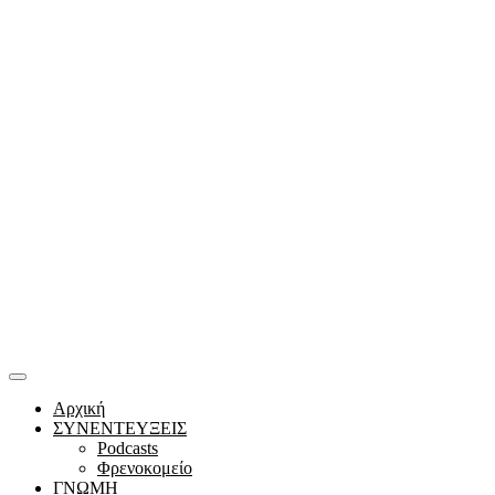
Αρχική
ΣΥΝΕΝΤΕΥΞΕΙΣ
Podcasts
Φρενοκομείο
ΓΝΩΜΗ