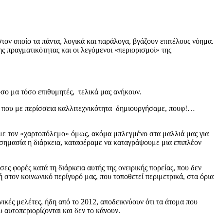
τον οποίο τα πάντα, λογικά και παράλογα, βγάζουν επιτέλους νόημα.
ης πραγματικότητας και οι λεγόμενοι «περιορισμοί» της
τόσο μα τόσο επιθυμητές, τελικά μας ανήκουν.
ς που με περίσσεια καλλιτεχνικότητα δημιουργήσαμε, πουφ!…
, με τον «χαρτοπόλεμο» όμως, ακόμα μπλεγμένο στα μαλλιά μας για
όσο σημασία η διάρκεια, καταφέραμε να καταγράψουμε μια επιπλέον
ς φορές κατά τη διάρκεια αυτής της ονειρικής πορείας, που δεν
 στον κοινωνικό περίγυρό μας, που τοποθετεί περιμετρικά, στα όρια
νικές μελέτες, ήδη από το 2012
, αποδεικνύουν ότι τα άτομα που
 αυτοπεριορίζονται και δεν το κάνουν.