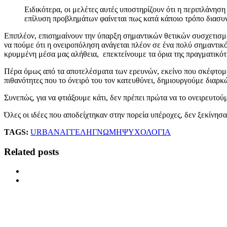
Ειδικότερα, οι μελέτες αυτές υποστηρίζουν ότι η περιπλάνη
επίλυση προβλημάτων φαίνεται πως κατά κάποιο τρόπο διασυν
Επιπλέον, επισημαίνουν την ύπαρξη σημαντικών θετικών συσχετισμ
να πούμε ότι η ονειροπόληση ανάγεται πλέον σε ένα πολύ σημαντι
κρυμμένη μέσα μας αλήθεια, επεκτείνουμε τα όρια της πραγματικότ
Πέρα όμως από τα αποτελέσματα των ερευνών, εκείνο που σκέφτομαι 
πιθανότητες που το όνειρό του τον κατευθύνει,
δημιουργούμε διαρκώ
Συνεπώς, για να φτιάξουμε κάτι, δεν πρέπει πρώτα να το ονειρευτού
Όλες οι ιδέες που αποδείχτηκαν στην πορεία υπέροχες, δεν ξεκίνησ
TAGS:
URBAN
ΑΓΓΕΛΗ
ΓΝΩΜΗ
ΨΥΧΟΛΟΓΙΑ
Related posts