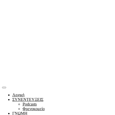
Αρχική
ΣΥΝΕΝΤΕΥΞΕΙΣ
Podcasts
Φρενοκομείο
ΓΝΩΜΗ