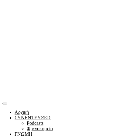
Αρχική
ΣΥΝΕΝΤΕΥΞΕΙΣ
Podcasts
Φρενοκομείο
ΓΝΩΜΗ