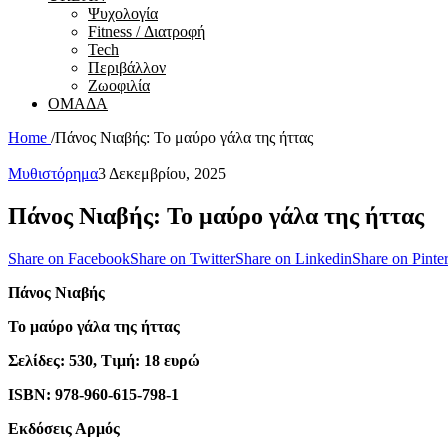
Ψυχολογία
Fitness / Διατροφή
Tech
Περιβάλλον
Ζωοφιλία
ΟΜΑΔΑ
Home
/
Πάνος Νιαβής: Το μαύρο γάλα της ήττας
Μυθιστόρημα
3 Δεκεμβρίου, 2025
Πάνος Νιαβής: Το μαύρο γάλα της ήττας
Share on Facebook
Share on Twitter
Share on Linkedin
Share on Pinter
Πάνος Νιαβής
Το μαύρο γάλα της ήττας
Σελίδες: 530, Τιμή: 18 ευρώ
ISBN: 978-960-615-798-1
Εκδόσεις Αρμός