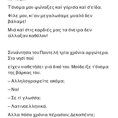
Τ’όνομα μου φώναξες καί γύρισα καί σ’είδα.
Φίλε μου, κι’αν μεγαλωσαμε μυαλό δεν
βάλαμε!
Μιά καί στις καρδιές μας τα όνειρα δεν
άλλαξαν καθόλου!
Συνάντησα τον Παντελή τρία χρόνια αργώτερα.
Στο νησί πού
είχεν υιοθετήσει γιά δικό του. Μούδειξε τ’όνομα
της βάρκας του.
– Αλληλογραφείτε ακόμα;
– Ναί
– Σε τί γλωσσα;
– Λατινοελληνικά.
Αλλα πόσα χρόνια πέρασαν; Δεκαπέντε;