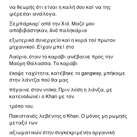
να θεωρής ότι είναι η καλή σου καί να της
φέρεσαι ανάλογα.
Ξεμπάρκαρ’ από την Χιό. Μαζύ μου
αποβιβάστηκαν, δυό παληκάρια
εξωτερικό συνεργείο καί η κυρά τού πρώτου
μηχανικού. Είχαν μπεί στο
Λαύριο, όταν το καράβι ανέβαινε προς την
Μαύρη Θάλασσα. Το καράβι
έκοψε ταχύτητα, κατέβηκε το gangway, μπήκαμε
στην λάντζα πού θα μας
πήγαινε στον ντόκο. Πριν λύση η λάνζα, με
κατευοδώνει ο Khan με τον
τρόπο του.
Πακιστανός λεβέντης ο Khan. Ο μόνος μη ρωμηός
μεταξύ των
αξιωματικών στην συγκεκριμένην οργανική