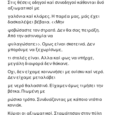
Στις θέσεις οδηγού καί συνοδηγού κάθονται δυό
αξιωματικοί με
γαλόνια καί κλάρες. Η παρέα μας, μάς έχει
δασκαλέψει βέβαια. <<Μην
φοβώσαστε τον στρατό. Δεν θα σας πειράξη.
Από την αστυνομία να
φυλαγώσατε>>. Ομως είναι σκοτεινά. Δεν
μπορόυμε να ξεχωρίσωμε,
τι στολές είναι. Αλλα καί φως να υπήρχε,
μεγάλη διαφορά δεν θάκανε.
Οχι, δεν είχαμε κοινωνήσει με ουίσκυ καί νερό.
Δεν είχαμε μεταλάβει
με νερό θαλασσινό. Είχαμεν όμως τιμήσει την
βότκα. Πιωμένη με
ρώσικο τρόπο. Συνδυάζοντας με κάποιο ντόπιο
κονιάκ.
Κύριοι οι αξιωματικοί. Σταμάτησαν στην πύλη