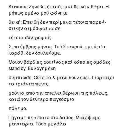
Κάποιος Ζηνόβη, έπαιζε μιά θεική κιθάρα. Η
μήπως εμένα μού φάνηκε
θεική; Επειδή δεν περίμενα τέτοια παρε-ί-
στικην ατμόσφαιρα σε
τέτοια συντροφιά;
Σεπτέμβρης μήνας. Τού Σταυρού, εμείς στο
καράβι δεν δουλεύομε.
Μόνον βάρδιες ρουτίνας καί κάποιες ομάδες
stand by. Ευλογημένη
σύμπτωση. Ούτε το λιμάνι δουλεύει. Γιορτάζει
τα τριάντα πέντε
χρόνια από την απελευθέρωση της πόλεως,
κατά τον δεύτερο παγκόσμιο
πόλεμο.
Πήγαμε περίπατο στο δάσος. Μαζέψαμε
μανιτάρια. Τόσο μεγάλα