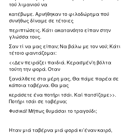
τού λιμανιού να
κατέβωμε. Αρνήθηκαν το φιλοδώρημα πού
συνήθως δίναμε σε τέτοιες
περιπτώσεις. Κάτι ακατανόητο είπαν στην
γλώσσα τους.
Σαν τί να μας είπαν; Να βάλω με τον νού; Κάτι
τέτοιο φαντάζομαι:
<<Δεν πειράζει παιδιά. Κερασμέν’η βόλτα
τούτη την φορά. Οταν
ξανάλθετε στα μέρη μας, Θα πάμε παρέα σε
κάποια ταβέρνα. Θα μας
κεράσετε ένα ποτήρι τσάι. Καί πατσίζομε>>.
Ποτήρι τσάι σε ταβέρνα;
Φυσικά! Μήπως θυμάσαι το τραγούδι;
Ηταν μιά ταβέρνα μιά φορά κι’έναν καιρό,