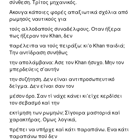
σύνθεση. Τρίτος μηχανικός.
Ακουγα κάποιες φορές απαξιωτικά σχόλια από
ρωμηούς ναυτικούς για
τούς αλλοδαπούς συναδέλφους. Οταν ήξερα
πως ήξεραν τον Khan, δεν
παρέλειπα να τούς πειράξω: κι’ο Khan παιδιά;
Την αντίδραση συνήθως
την απολάμβανα: Ασε τον Khan ήσυχο. Μην τον
μπερδεύεις σ’αυτήν
την συζήτηση. Δεν είναι αντιπροσωπευτικό
δείγμα. Δεν είναι σαν τον
μέσον όρο. Σαν τί νάχε κάνει κι’είχε κερδίσει
τον σεβασμό καί την
εκτίμηση των ρωμηών; Σίγουρα μαστοριά καί
χαρακτήρας. Ομως λογικά,
πρέπει να υπήρχε καί κάτι παραπάνω. Ενα κάτι
παραπάνω πού δεν