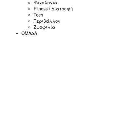
Ψυχολογία
Fitness / Διατροφή
Tech
Περιβάλλον
Ζωοφιλία
ΟΜΑΔΑ