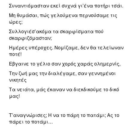
Συναντιόμασταν εκεί συχνά γι’ένα ποτήρι τσάι.
Μη θυμάσαι, πώς γελούμενα περνούσαμε τις
ώρες;
Συλλογιέσ’ακόμα τα σκαρφίσματα πού
σκαρφιζόμασταν;
Ημέρες υπέροχες. Νομίζαμε, δεν θα τελείωναν
ποτέ!
Εβγαινε το γέλιο σαν χορός χαράς ολημερνίς,
Την ζωή μας την διαλέγαμε, σαν γεννημένοι
νικητές
Τα νειάτα, μάς έκαναν να διεκδικούμε το δικό
μας!
Τ’αναγνώρισες; Η να το πάρη το πατάμι; Ας το
πάρει το ποτάμι…