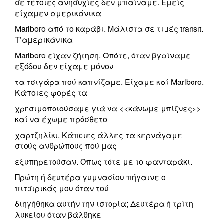
σε τέτοιες ανησυχίες δεν μπαίναμε. Εμείς
είχαμεν αμερικάνικα
Marlboro από το καράβι. Μάλιστα σε τιμές transit.
Τ’αμερικάνικα
Marlboro είχαν ζήτηση. Οπότε, όταν βγαίναμε
εξόδου δεν είχαμε μόνον
τα τσιγάρα πού καπνίζαμε. Είχαμε καί Marlboro.
Κάποιες φορές τα
χρησιμοποιούσαμε γιά να <<κάνωμε μπίζνες>>
καί να έχωμε πρόσθετο
χαρτζηλίκι. Κάποιες άλλες τα κερνάγαμε
στούς ανθρώπους πού μας
εξυπηρετούσαν. Οπως τότε με το φανταράκι.
Πρώτη ή δευτέρα γυμνασίου πήγαινε ο
πιτσιρικάς μου όταν τού
διηγήθηκα αυτήν την ιστορία; Δευτέρα ή τρίτη
λυκείου όταν βάλθηκε