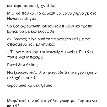
κατάφερα να εξιχνιάσω.
Μιά λοιπόν καί το καράβι θα ξαναγύρναγε στο
Novorossisk γιά
να ξαναφορτώση, αυτόν τον πικάντικο τρόπο
βρήκε να με κατευοδώση
σκύβοντας λίγο από το παραπέτο καί με τα
σπασμένα του ελληνικά:
– Τώρα αυτό κορίτσι Μπακίρα κλαίει. Ρωτάει,
πού είναι Μπακίρα;
Γιατί δεν έλθει;
Να ξαναγυρίσω στο τραγούδι; Στην εγγλέζικην
εκδοχή φυσικά,
αφού ρώσικα δεν ξέρω;
Μπήκ’ από την πόρτα γέλιο γνώριμο. Γύρισα να
κοιτάξω.