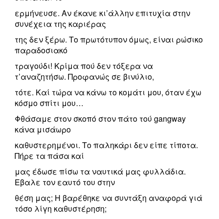
ερμήνευσε. Αν έκανε κι’άλλην επιτυχία στην
συνέχεια της καριέρας
της δεν ξέρω. Το πρωτότυπον όμως, είναι ρώσικο
παραδοσιακό
τραγούδι! Κρίμα πού δεν τόξερα να
τ’αναζητήσω. Προφανώς σε βινύλιο,
τότε. Καί τώρα να κάνω το κομάτι μου, όταν έχω
κόσμο σπίτι μου…
Φθάσαμε στον σκοπό στον πάτο τού gangway
κάνα μισάωρο
καθυστερημένοι. Το παληκάρι δεν είπε τίποτα.
Πήρε τα πάσα καί
μας έδωσε πίσω τα ναυτικά μας φυλλάδια.
Εβαλε τον εαυτό του στην
θέση μας; Η βαρέθηκε να συντάξη αναφορά γιά
τόσο λίγη καθυστέρηση;