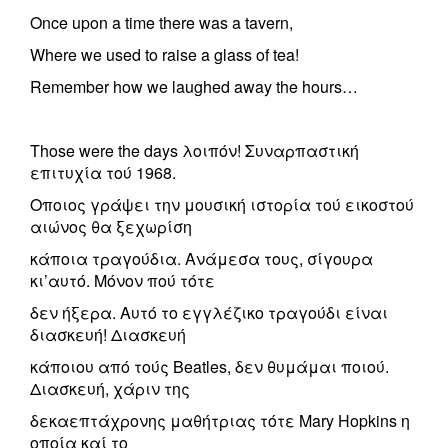
Once upon a time there was a tavern,
Where we used to raise a glass of tea!
Remember how we laughed away the hours…
Those were the days λοιπόν! Συναρπαστική
επιτυχία τού 1968.
Οποιος γράψει την μουσική ιστορία τού εικοστού
αιώνος θα ξεχωρίση
κάποια τραγούδια. Ανάμεσα τους, σίγουρα
κι’αυτό. Μόνον πού τότε
δεν ήξερα. Αυτό το εγγλέζικο τραγούδι είναι
διασκευή! Διασκευή
κάποιου από τούς Beatles, δεν θυμάμαι ποιού.
Διασκευή, χάριν της
δεκαεπτάχρονης μαθήτριας τότε Mary Hopkins η
οποία καί το