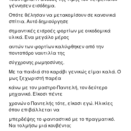
γέννησεν εισόδημα.
Οπότε θέλησαν να μετακομίσουν σε κανονικά
σπίτια. Αυτό δημιούργησε
σημαντικές εισροές φορτίων με οικοδομικά
υλικά. Ενα μεγάλο μέρος
αυτών των φορτίων καλύφθηκεν από την
ποντοπόρο ναυτιλία της
σύγχρονης ρωμηοσύνης.
Με τα παιδιά στο καράβι γενικώς είμαι καλά. Ό
μως ξεχωριστή παρέα
κάνω με τον μαστρο-Παντελή, τον δεύτερο
μηχανικό. Είκοσι πέντε
χρονών ο Παντελής τότε, είκοσι εγώ. Ηλικίες
όπου επιβάλλεται να
μπερδέψης το φανταστικό με το πραγματικό.
Να τολμήσω μιά κουβέντα;