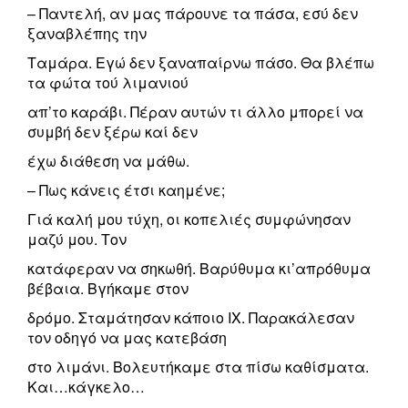
– Παντελή, αν μας πάρουνε τα πάσα, εσύ δεν
ξαναβλέπης την
Ταμάρα. Εγώ δεν ξαναπαίρνω πάσο. Θα βλέπω
τα φώτα τού λιμανιού
απ’το καράβι. Πέραν αυτών τι άλλο μπορεί να
συμβή δεν ξέρω καί δεν
έχω διάθεση να μάθω.
– Πως κάνεις έτσι καημένε;
Γιά καλή μου τύχη, οι κοπελιές συμφώνησαν
μαζύ μου. Τον
κατάφεραν να σηκωθή. Βαρύθυμα κι’απρόθυμα
βέβαια. Βγήκαμε στον
δρόμο. Σταμάτησαν κάποιο ΙΧ. Παρακάλεσαν
τον οδηγό να μας κατεβάση
στο λιμάνι. Βολευτήκαμε στα πίσω καθίσματα.
Και…κάγκελο…