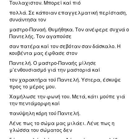
Τουλαχιστον. Μπορεί καί πιό
πολλά. Σε κάποιαν επαγγελματική περίσταση,
συνάντησα τον
μαστρο-Παναή. Θυμήθηκα. Τον ανέφερε συχνά ο
Παντελής. Τον αγαπούσε
σαν πατέρα καί τον σεβόταν σαν δάσκαλο. Η
κουβέντα μας έφθασε στον
Παντελή. Ο μαστρο-Παναής μίλησε
μ’ενθουσιασμό γιά την μαστοριά καί
τον χαρακτήρα τού Παντελή. Υστερα, έσκυψε
προς το μέρος μου.
Χαμήλωσε την φωνή του. Μετά, κάτι μούπε γιά
την πεντάμορφη καί
πανύψηλη κόρη τού Παντελή.
Λένε πως το σώμα μας μιλάει. Λένε πως η
γλώσσα του σώματος δεν