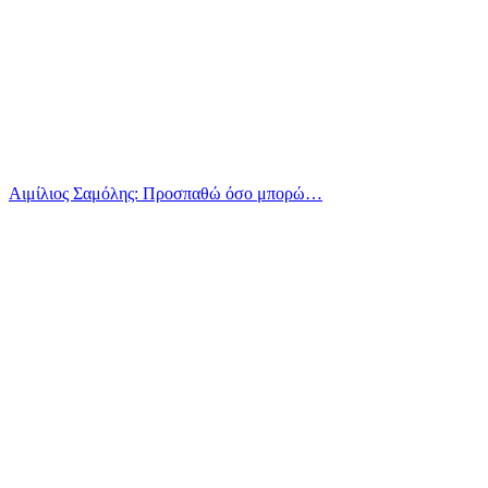
Αιμίλιος Σαμόλης: Προσπαθώ όσο μπορώ…