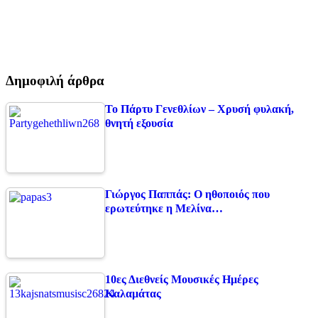
Δημοφιλή άρθρα
Το Πάρτυ Γενεθλίων – Χρυσή φυλακή,
θνητή εξουσία
Γιώργος Παππάς: Ο ηθοποιός που
ερωτεύτηκε η Μελίνα…
10ες Διεθνείς Μουσικές Ημέρες
Καλαμάτας