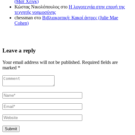
(Ματ Χέιγκ)
Κώστας Νικολόπουλος
στο
Η λογοτεχνία στην εποχή της
τεχνητής νοημοσύνης
chessman
στο
Βιβλιοκριτική: Κακοί άντρες (Julie Mae
Cohen)
Leave a reply
Your email address will not be published. Required fields are
marked *