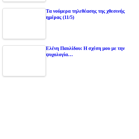
Τα νούμερα τηλεθέασης της χθεσινής
ημέρας (11/5)
Ελένη Παυλίδου: Η σχέση μου με την
ψυχολογία…