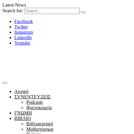
Latest News
Search for:
Facebook
Twitter
Instagram
LinkedIn
Youtube
Αρχική
ΣΥΝΕΝΤΕΥΞΕΙΣ
Podcasts
Φρενοκομείο
ΓΝΩΜΗ
ΒΙΒΛΙΟ
Βιβλιοκριτική
Μυθιστόρημα