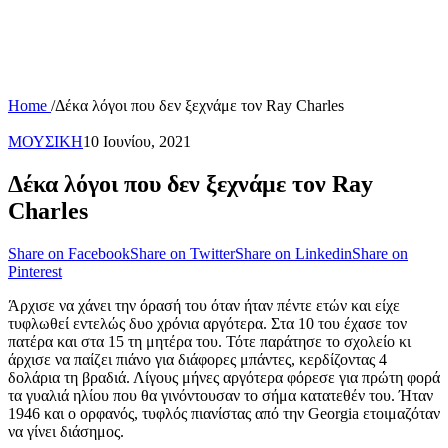
Home
/
Δέκα λόγοι που δεν ξεχνάμε τον Ray Charles
ΜΟΥΣΙΚΗ
10 Ιουνίου, 2021
Δέκα λόγοι που δεν ξεχνάμε τον Ray
Charles
Share on Facebook
Share on Twitter
Share on Linkedin
Share on
Pinterest
Άρχισε να χάνει την όρασή του όταν ήταν πέντε ετών και είχε
τυφλωθεί εντελώς δυο χρόνια αργότερα. Στα 10 του έχασε τον
πατέρα και στα 15 τη μητέρα του. Τότε παράτησε το σχολείο κι
άρχισε να παίζει πιάνο για διάφορες μπάντες, κερδίζοντας 4
δολάρια τη βραδιά. Λίγους μήνες αργότερα φόρεσε για πρώτη φορά
τα γυαλιά ηλίου που θα γινόντουσαν το σήμα κατατεθέν του. Ήταν
1946 και ο ορφανός, τυφλός πιανίστας από την Georgia ετοιμαζόταν
να γίνει διάσημος.