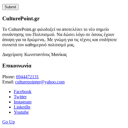
CulturePoint.gr
Το CulturePoint.gr φιλοδοξεί να αποτελέσει το νέο σημείο
συνάντησης του Πολιτισμού. Να δώσει λόγο σε όσους έχουν
άποψη για τα δρώμενα,. Με γνώμη για τις τέχνες και οτιδήποτε
συνιστά τον καθημερινό πολιτισμό μας.
Διαχείριση: Κωνσταντίνος Μανίκας
Επικοινωνία
Phone:
6944472131
Email:
culturepointgr@yahoo.com
Facebook
Twitter
Instagram
LinkedIn
Youtube
Go Up