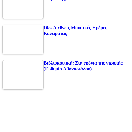
10ες Διεθνείς Μουσικές Ημέρες
Καλαμάτας
Βιβλιοκριτική: Στα χρόνια της ντροπής
(Ευθυμία Αθανασιάδου)