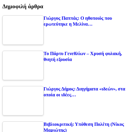
Δημοφιλή άρθρα
Γιώργος Παππάς: Ο ηθοποιός που
ερωτεύτηκε η Μελίνα…
Το Πάρτυ Γενεθλίων – Χρυσή φυλακή,
θνητή εξουσία
Γιώργος Δήμος: Διηγήματα «ιδεών», στα
οποία οι ιδέες…
Βιβλιοκριτική: Υπόθεση Πολέτη (Νίκος
Μαριώτης)