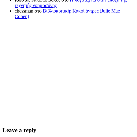
τεχνητής νοημοσύνης
chessman
στο
Βιβλιοκριτική: Κακοί άντρες (Julie Mae
Cohen)
Leave a reply