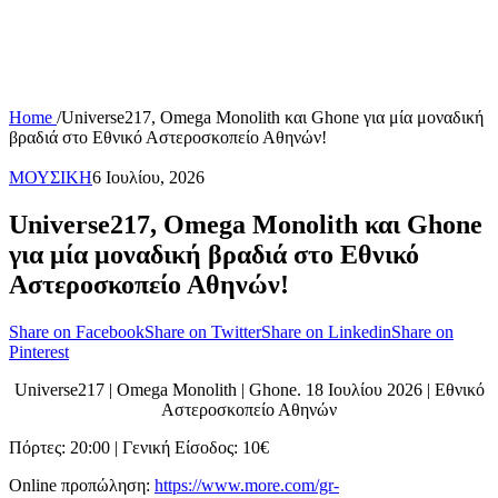
Home
/
Universe217, Omega Monolith και Ghone για μία μοναδική
βραδιά στο Εθνικό Αστεροσκοπείο Αθηνών!
ΜΟΥΣΙΚΗ
6 Ιουλίου, 2026
Universe217, Omega Monolith και Ghone
για μία μοναδική βραδιά στο Εθνικό
Αστεροσκοπείο Αθηνών!
Share on Facebook
Share on Twitter
Share on Linkedin
Share on
Pinterest
Universe217 | Omega Monolith | Ghone. 18 Ιουλίου 2026 | Εθνικό
Αστεροσκοπείο Αθηνών
Πόρτες: 20:00 | Γενική Είσοδος: 10€
Online προπώληση:
https://www.more.com/gr-