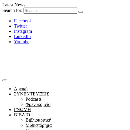
Latest News
Search for:
Facebook
Twitter
Instagram
LinkedIn
Youtube
Αρχική
ΣΥΝΕΝΤΕΥΞΕΙΣ
Podcasts
Φρενοκομείο
ΓΝΩΜΗ
ΒΙΒΛΙΟ
Βιβλιοκριτική
Μυθιστόρημα