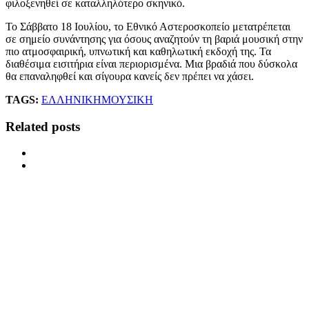
φιλοξενηθεί σε καταλληλότερο σκηνικό.
Το Σάββατο 18 Ιουλίου, το Εθνικό Αστεροσκοπείο μετατρέπεται
σε σημείο συνάντησης για όσους αναζητούν τη βαριά μουσική στην
πιο ατμοσφαιρική, υπνωτική και καθηλωτική εκδοχή της. Τα
διαθέσιμα εισιτήρια είναι περιορισμένα. Μια βραδιά που δύσκολα
θα επαναληφθεί και σίγουρα κανείς δεν πρέπει να χάσει.
TAGS:
ΕΛΛΗΝΙΚΗ
ΜΟΥΣΙΚΗ
Related posts