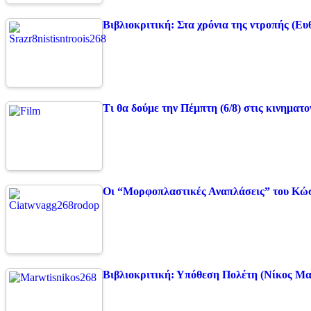
Βιβλιοκριτική: Στα χρόνια της ντροπής (Ε
Τι θα δούμε την Πέμπτη (6/8) στις κινηματ
Οι “Μορφοπλαστικές Αναπλάσεις” του Κ
Βιβλιοκριτική: Υπόθεση Πολέτη (Νίκος Μ