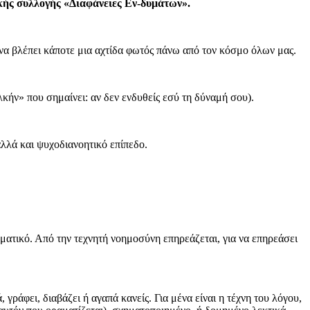
ής συλλογής «Διαφάνειες Εν-δυμάτων».
 να βλέπει κάποτε μια αχτίδα φωτός πάνω από τον κόσμο όλων μας.
κήν» που σημαίνει: αν δεν ενδυθείς εσύ τη δύναμή σου).
αλλά και ψυχοδιανοητικό επίπεδο.
ματικό. Από την τεχνητή νοημοσύνη επηρεάζεται, για να επηρεάσει
 γράφει, διαβάζει ή αγαπά κανείς. Για μένα είναι η τέχνη του λόγου,