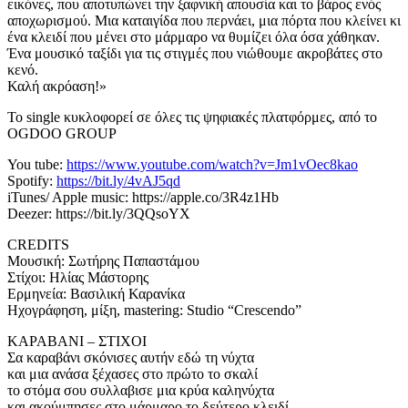
εικόνες, που αποτυπώνει την ξαφνική απουσία και το βάρος ενός
αποχωρισμού. Μια καταιγίδα που περνάει, μια πόρτα που κλείνει κι
ένα κλειδί που μένει στο μάρμαρο να θυμίζει όλα όσα χάθηκαν.
Ένα μουσικό ταξίδι για τις στιγμές που νιώθουμε ακροβάτες στο
κενό.
Καλή ακρόαση!»
Το single κυκλοφορεί σε όλες τις ψηφιακές πλατφόρμες, από το
OGDOO GROUP
You tube:
https://www.youtube.com/watch?v=Jm1vOec8kao
Spotify:
https://bit.ly/4vAJ5qd
iTunes/ Apple music: https://apple.co/3R4z1Hb
Deezer: https://bit.ly/3QQsoYX
CREDITS
Μουσική: Σωτήρης Παπαστάμου
Στίχοι: Ηλίας Μάστορης
Ερμηνεία: Βασιλική Καρανίκα
Ηχογράφηση, μίξη, mastering: Studio “Crescendo”
ΚΑΡΑΒΑΝΙ – ΣΤΙΧΟΙ
Σα καραβάνι σκόνισες αυτήν εδώ τη νύχτα
και μια ανάσα ξέχασες στο πρώτο το σκαλί
το στόμα σου συλλαβισε μια κρύα καληνύχτα
και ακούμπησες στο μάρμαρο το δεύτερο κλειδί.