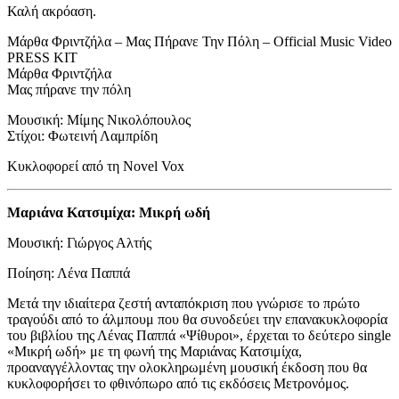
Καλή ακρόαση.
Μάρθα Φριντζήλα – Μας Πήρανε Την Πόλη – Official Music Video
PRESS KIT
Μάρθα Φριντζήλα
Μας πήρανε την πόλη
Μουσική: Μίμης Νικολόπουλος
Στίχοι: Φωτεινή Λαμπρίδη
Κυκλοφορεί από τη Novel Vox
Μαριάνα Κατσιμίχα: Μικρή ωδή
Μουσική: Γιώργος Αλτής
Ποίηση: Λένα Παππά
Μετά την ιδιαίτερα ζεστή ανταπόκριση που γνώρισε το πρώτο
τραγούδι από το άλμπουμ που θα συνοδεύει την επανακυκλοφορία
του βιβλίου της Λένας Παππά «Ψίθυροι», έρχεται το δεύτερο single
«Μικρή ωδή» με τη φωνή της Μαριάνας Κατσιμίχα,
προαναγγέλλοντας την ολοκληρωμένη μουσική έκδοση που θα
κυκλοφορήσει το φθινόπωρο από τις εκδόσεις Μετρονόμος.