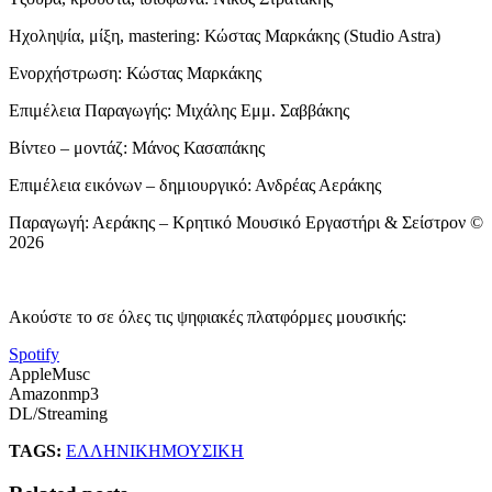
Ηχοληψία, μίξη, mastering: Κώστας Μαρκάκης (Studio Astra)
Ενορχήστρωση: Κώστας Μαρκάκης
Επιμέλεια Παραγωγής: Μιχάλης Εμμ. Σαββάκης
Βίντεο – μοντάζ: Μάνος Κασαπάκης
Επιμέλεια εικόνων – δημιουργικό: Ανδρέας Αεράκης
Παραγωγή: Αεράκης – Κρητικό Μουσικό Εργαστήρι & Σείστρον ©
2026
Ακούστε το σε όλες τις ψηφιακές πλατφόρμες μουσικής:
Spotify
AppleMusc
Amazonmp3
DL/Streaming
TAGS:
ΕΛΛΗΝΙΚΗ
ΜΟΥΣΙΚΗ