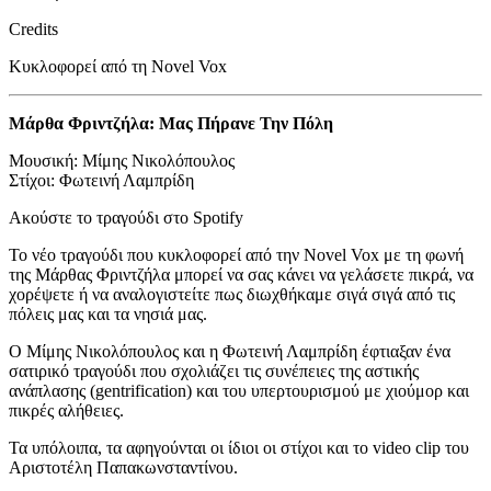
Credits
Κυκλοφορεί από τη Novel Vox
Μάρθα Φριντζήλα: Μας Πήρανε Την Πόλη
Μουσική: Μίμης Νικολόπουλος
Στίχοι: Φωτεινή Λαμπρίδη
Ακούστε το τραγούδι στο Spotify
Το νέο τραγούδι που κυκλοφορεί από την Novel Vox με τη φωνή
της Μάρθας Φριντζήλα μπορεί να σας κάνει να γελάσετε πικρά, να
χορέψετε ή να αναλογιστείτε πως διωχθήκαμε σιγά σιγά από τις
πόλεις μας και τα νησιά μας.
Ο Μίμης Νικολόπουλος και η Φωτεινή Λαμπρίδη έφτιαξαν ένα
σατιρικό τραγούδι που σχολιάζει τις συνέπειες της αστικής
ανάπλασης (gentrification) και του υπερτουρισμού με χιούμορ και
πικρές αλήθειες.
Τα υπόλοιπα, τα αφηγούνται οι ίδιοι οι στίχοι και το video clip του
Αριστοτέλη Παπακωνσταντίνου.