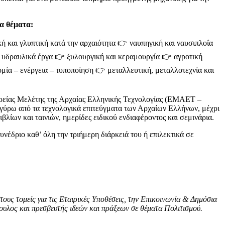
τα θέματα:
 και γλυπτική κατά την αρχαιότητα 👉 ναυπηγική και ναυσιπλοΐα
 υδραυλικά έργα 👉 ξυλουργική και κεραμουργία 👉 αγροτική
ομία – ενέργεια – τυποποίηση 👉 μεταλλευτική, μεταλλοτεχνία και
ιρείας Μελέτης της Αρχαίας Ελληνικής Τεχνολογίας (ΕΜΑΕΤ –
ις γύρω από τα τεχνολογικά επιτεύγματα των Αρχαίων Ελλήνων, μέχρι
βλίων και ταινιών, ημερίδες ειδικού ενδιαφέροντος και σεμινάρια.
νέδριο καθ’ όλη την τριήμερη διάρκειά του ή επιλεκτικά σε
στους τομείς για τις Εταιρικές Υποθέσεις, την Επικοινωνία & Δημόσια
υλος και πρεσβευτής ιδεών και πράξεων σε θέματα Πολιτισμού.