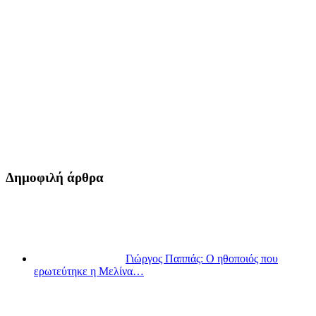
Δημοφιλή άρθρα
Γιώργος Παππάς: Ο ηθοποιός που
ερωτεύτηκε η Μελίνα…