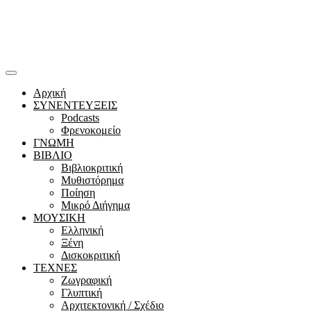
Αρχική
ΣΥΝΕΝΤΕΥΞΕΙΣ
Podcasts
Φρενοκομείο
ΓΝΩΜΗ
ΒΙΒΛΙΟ
Βιβλιοκριτική
Μυθιστόρημα
Ποίηση
Μικρό Διήγημα
ΜΟΥΣΙΚΗ
Ελληνική
Ξένη
Δισκοκριτική
ΤΕΧΝΕΣ
Ζωγραφική
Γλυπτική
Αρχιτεκτονική / Σχέδιο