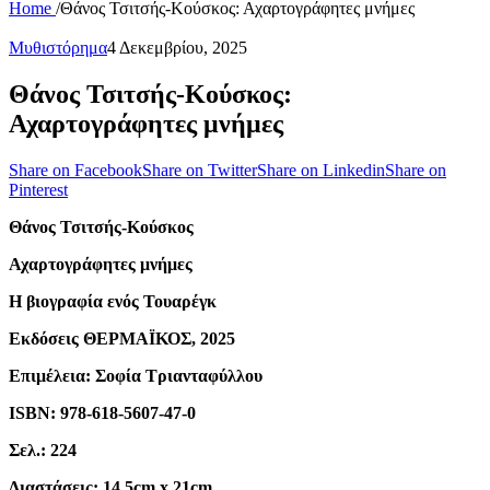
Home
/
Θάνος Τσιτσής-Κούσκος: Αχαρτογράφητες μνήμες
Μυθιστόρημα
4 Δεκεμβρίου, 2025
Θάνος Τσιτσής-Κούσκος:
Αχαρτογράφητες μνήμες
Share on Facebook
Share on Twitter
Share on Linkedin
Share on
Pinterest
Θάνος Τσιτσής-Κούσκος
Αχαρτογράφητες μνήμες
Η βιογραφία ενός Τουαρέγκ
Εκδόσεις ΘΕΡΜΑΪΚΟΣ, 2025
Επιμέλεια: Σοφία Τριανταφύλλου
ISBN: 978-618-5607-47-0
Σελ.: 224
Διαστάσεις: 14.5cm x 21cm