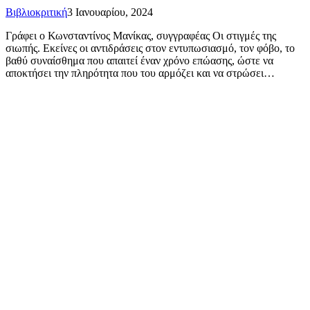
Βιβλιοκριτική
3 Ιανουαρίου, 2024
Γράφει ο Κωνσταντίνος Μανίκας, συγγραφέας Οι στιγμές της
σιωπής. Εκείνες οι αντιδράσεις στον εντυπωσιασμό, τον φόβο, το
βαθύ συναίσθημα που απαιτεί έναν χρόνο επώασης, ώστε να
αποκτήσει την πληρότητα που του αρμόζει και να στρώσει…