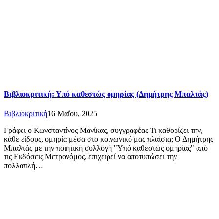
Βιβλιοκριτική: Υπό καθεστώς ομηρίας (Δημήτρης Μπαλτάς)
Βιβλιοκριτική
16 Μαΐου, 2025
Γράφει ο Κωνσταντίνος Μανίκας, συγγραφέας Τι καθορίζει την,
κάθε είδους, ομηρία μέσα στο κοινωνικό μας πλαίσια; Ο Δημήτρης
Μπαλτάς με την ποιητική συλλογή "Υπό καθεστώς ομηρίας" από
τις Εκδόσεις Μετρονόμος, επιχειρεί να αποτυπώσει την
πολλαπλή…