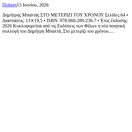
Ποίηση
15 Ιουνίου, 2026
Δημήτρης Μπαλτάς ΣΤΟ ΜΕΤΕΡΙΖΙ ΤΟΥ ΧΡΟΝΟΥ Σελίδες 64 •
Διαστάσεις: 13⨯19,5 • ISBN: 978-960-289-236-7 • Έτος έκδοσης:
2026 Κυκλοφορείται από τις Εκδόσεις των Φίλων η νέα ποιητική
συλλογή του Δημήτρη Μπαλτά, Στο μετερίζι του χρόνου.…