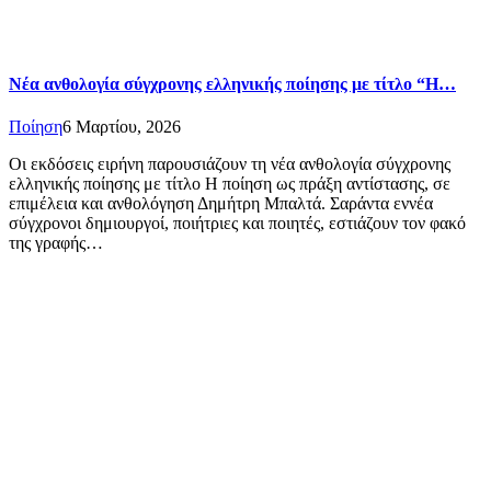
Νέα ανθολογία σύγχρονης ελληνικής ποίησης με τίτλο “Η…
Ποίηση
6 Μαρτίου, 2026
Οι εκδόσεις ειρήνη παρουσιάζουν τη νέα ανθολογία σύγχρονης
ελληνικής ποίησης με τίτλο Η ποίηση ως πράξη αντίστασης, σε
επιμέλεια και ανθολόγηση Δημήτρη Μπαλτά. Σαράντα εννέα
σύγχρονοι δημιουργοί, ποιήτριες και ποιητές, εστιάζουν τον φακό
της γραφής…