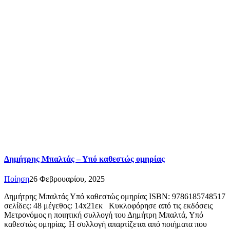
Δημήτρης Μπαλτάς – Υπό καθεστώς ομηρίας
Ποίηση
26 Φεβρουαρίου, 2025
Δημήτρης Μπαλτάς Υπό καθεστώς ομηρίας ISBN: 9786185748517
σελίδες: 48 μέγεθος: 14x21εκ Κυκλοφόρησε από τις εκδόσεις
Μετρονόμος η ποιητική συλλογή του Δημήτρη Μπαλτά, Υπό
καθεστώς ομηρίας. Η συλλογή απαρτίζεται από ποιήματα που