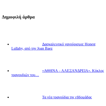
Δημοφιλή άρθρα
Δασκαλευτικό νανούρισμα: Honest
Lullaby, από την Joan Baez
«ΑΘΗΝΑ – ΑΛΕΞΑΝΔΡΕΙΑ». Κύκλος
τραγουδιών του…
Τα νέα τραγούδια της εβδομάδας