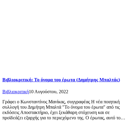
Βιβλιοκριτική: Το όνομα του έρωτα (Δημήτρης Μπαλτάς)
Βιβλιοκριτική
10 Αυγούστου, 2022
Γράφει ο Κωνσταντίνος Μανίκας, συγγραφέας Η νέα ποιητική
συλλογή του Δημήτρη Μπαλτά "Το όνομα του έρωτα" από τις
εκδόσεις Αποστακτήριο, έχει ξεκάθαρη στόχευση και σε
προϊδεάζει εξαρχής για το περιεχόμενο της. Ο έρωτας, αυτό το…