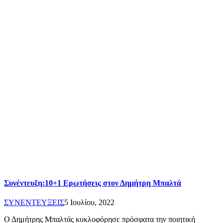
Συνέντευξη:10+1 Ερωτήσεις στον Δημήτρη Μπαλτά
ΣΥΝΕΝΤΕΥΞΕΙΣ
5 Ιουλίου, 2022
Ο Δημήτρης Μπαλτάς κυκλοφόρησε πρόσφατα την ποιητική