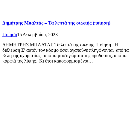
Δημήτρης Μπαλτάς – Τα λεπτά της σιωπής (ποίηση)
Ποίηση
15 Δεκεμβρίου, 2023
ΔΗΜΗΤΡΗΣ ΜΠΑΛΤΑΣ Τα λεπτά της σιωπής Ποίηση Η
διέλευση Σ’ αυτόν τον κόσμο όσοι αγαπούνε πληγώνονται από τα
βέλη της αχαριστίας, από τα μαστιγώματα της προδοσίας, από τα
καρφιά της λύπης. Κι έτσι κακοφορμισμένοι…