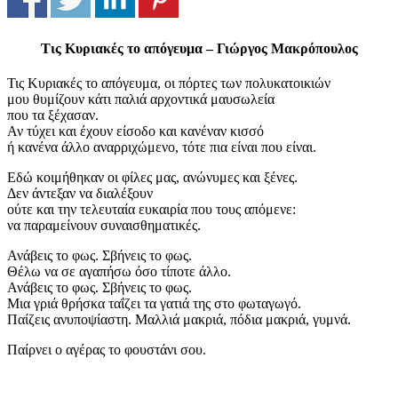
Τις Κυριακές το απόγευμα – Γιώργος Μακρόπουλος
Τις Κυριακές το απόγευμα, οι πόρτες των πολυκατοικιών
μου θυμίζουν κάτι παλιά αρχοντικά μαυσωλεία
που τα ξέχασαν.
Αν τύχει και έχουν είσοδο και κανέναν κισσό
ή κανένα άλλο αναρριχώμενο, τότε πια είναι που είναι.
Εδώ κοιμήθηκαν οι φίλες μας, ανώνυμες και ξένες.
Δεν άντεξαν να διαλέξουν
ούτε και την τελευταία ευκαιρία που τους απόμενε:
να παραμείνουν συναισθηματικές.
Ανάβεις το φως. Σβήνεις το φως.
Θέλω να σε αγαπήσω όσο τίποτε άλλο.
Ανάβεις το φως. Σβήνεις το φως.
Μια γριά θρήσκα ταΐζει τα γατιά της στο φωταγωγό.
Παίζεις ανυποψίαστη. Μαλλιά μακριά, πόδια μακριά, γυμνά.
Παίρνει ο αγέρας το φουστάνι σου.