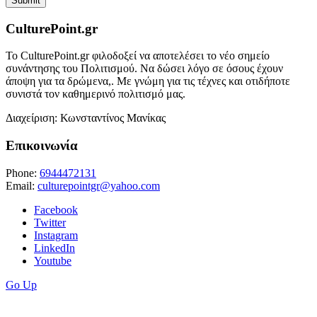
CulturePoint.gr
Το CulturePoint.gr φιλοδοξεί να αποτελέσει το νέο σημείο
συνάντησης του Πολιτισμού. Να δώσει λόγο σε όσους έχουν
άποψη για τα δρώμενα,. Με γνώμη για τις τέχνες και οτιδήποτε
συνιστά τον καθημερινό πολιτισμό μας.
Διαχείριση: Κωνσταντίνος Μανίκας
Επικοινωνία
Phone:
6944472131
Email:
culturepointgr@yahoo.com
Facebook
Twitter
Instagram
LinkedIn
Youtube
Go Up