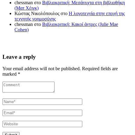
chessman
στο
Βιβλιοκριτική: Μεσάνυχτα στη βιβλιοθήκη
(Ματ Χέιγκ)
Κώστας Νικολόπουλος
στο
Η λογοτεχνία στην εποχή της
τεχνητής νοημοσύνης
chessman
στο
Βιβλιοκριτική: Κακοί άντρες (Julie Mae
Cohen)
Leave a reply
Your email address will not be published. Required fields are
marked *