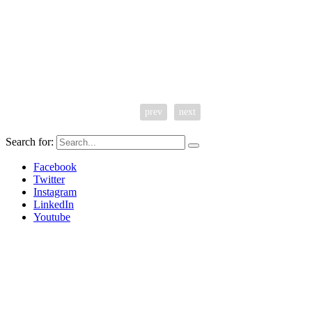
prev
next
Search for:
Facebook
Twitter
Instagram
LinkedIn
Youtube