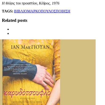
Η θλίψις του προαστίου, Κέδρος, 1976
TAGS:
ΒΙΒΛΙΟ
ΜΑΡΚΟΠΟΥΛΟΣ
ΠΟΙΗΣΗ
Related posts