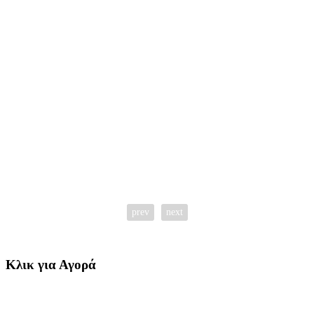
prev
next
Κλικ για Αγορά