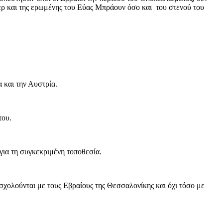
λερ και της ερωμένης του Εύας Μπράουν όσο και του στενού του
α και την Αυστρία.
 του.
 για τη συγκεκριμένη τοποθεσία.
σχολούνται με τους Εβραίους της Θεσσαλονίκης και όχι τόσο με