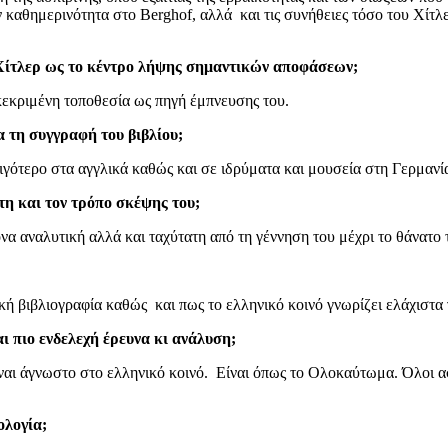
 καθημερινότητα στο Berghof, αλλά και τις συνήθειες τόσο του Χίτ
ν Χίτλερ ως το κέντρο λήψης σημαντικών αποφάσεων;
γκεκριμένη τοποθεσία ως πηγή έμπνευσης του.
α τη συγγραφή του βιβλίου;
λιγότερο στα αγγλικά καθώς και σε ιδρύματα και μουσεία στη Γερμανί
τη και τον τρόπο σκέψης του;
κόνα αναλυτική αλλά και ταχύτατη από τη γέννηση του μέχρι το θάνατο
ική βιβλιογραφία καθώς και πως το ελληνικό κοινό γνωρίζει ελάχιστα
ι πιο ενδελεχή έρευνα κι ανάλυση;
ίναι άγνωστο στο ελληνικό κοινό. Είναι όπως το Ολοκαύτωμα. Όλοι α
ολογία;