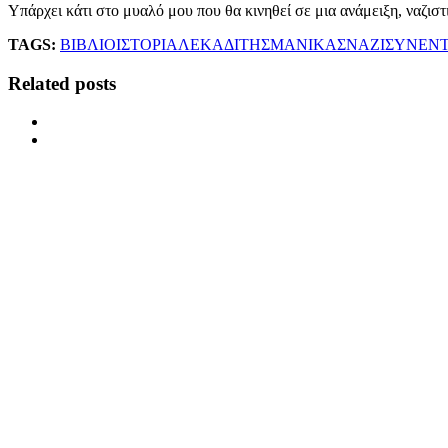
Υπάρχει κάτι στο μυαλό μου που θα κινηθεί σε μια ανάμειξη, ναζισ
TAGS:
ΒΙΒΛΙΟ
ΙΣΤΟΡΙΑ
ΛΕΚΑΔΙΤΗΣ
ΜΑΝΙΚΑΣ
ΝΑΖΙ
ΣΥΝΕΝΤ
Related posts