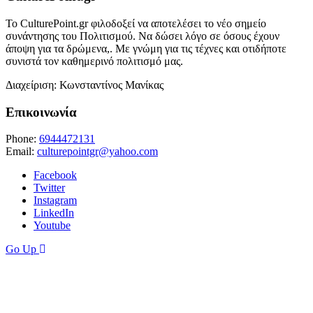
Το CulturePoint.gr φιλοδοξεί να αποτελέσει το νέο σημείο
συνάντησης του Πολιτισμού. Να δώσει λόγο σε όσους έχουν
άποψη για τα δρώμενα,. Με γνώμη για τις τέχνες και οτιδήποτε
συνιστά τον καθημερινό πολιτισμό μας.
Διαχείριση: Κωνσταντίνος Μανίκας
Επικοινωνία
Phone:
6944472131
Email:
culturepointgr@yahoo.com
Facebook
Twitter
Instagram
LinkedIn
Youtube
Go Up