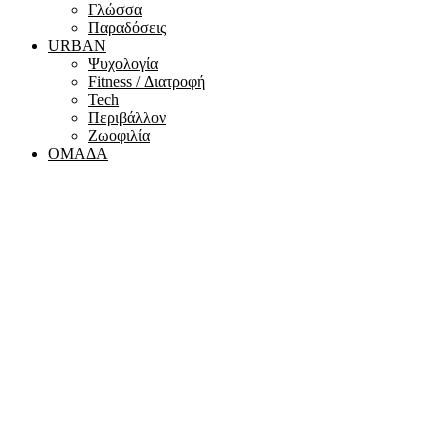
Γλώσσα
Παραδόσεις
URBAN
Ψυχολογία
Fitness / Διατροφή
Tech
Περιβάλλον
Ζωοφιλία
ΟΜΑΔΑ