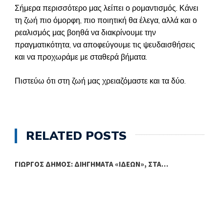
Σήμερα περισσότερο μας λείπει ο ρομαντισμός. Κάνει
τη ζωή πιο όμορφη, πιο ποιητική θα έλεγα, αλλά και ο
ρεαλισμός μας βοηθά να διακρίνουμε την
πραγματικότητα, να αποφεύγουμε τις ψευδαισθήσεις
και να προχωράμε με σταθερά βήματα.
Πιστεύω ότι στη ζωή μας χρειαζόμαστε και τα δύο.
RELATED POSTS
ΓΙΏΡΓΟΣ ΔΉΜΟΣ: ΔΙΗΓΉΜΑΤΑ «ΙΔΕΏΝ», ΣΤΑ…
Β