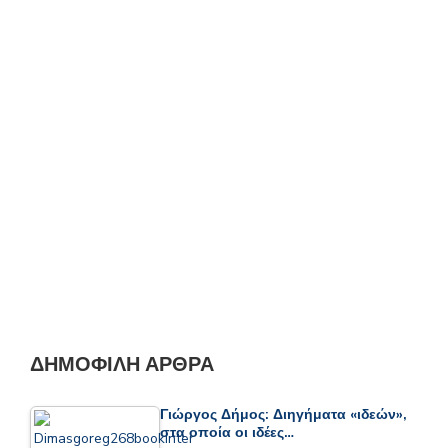
ΔΗΜΟΦΙΛΉ ΆΡΘΡΑ
Γιώργος Δήμος: Διηγήματα «ιδεών»,
στα οποία οι ιδέες…