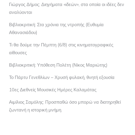
Γιώργος Δήμος: Διηγήματα «ιδεών», στα οποία οι ιδέες δεν
αναλύονται
Βιβλιοκριτική: Στα χρόνια της ντροπής (Ευθυμία
Αθανασιάδου)
Τι θα δούμε την Πέμπτη (6/8) στις κινηματογραφικές
αίθουσες
Βιβλιοκριτική: Υπόθεση Πολέτη (Νίκος Μαριώτης)
Το Πάρτυ Γενεθλίων – Χρυσή φυλακή, θνητή εξουσία
10ες Διεθνείς Μουσικές Ημέρες Καλαμάτας
Αιμίλιος Σαμόλης: Προσπαθώ όσο μπορώ να διατηρηθεί
ζωντανή η ιστορική μνήμη.