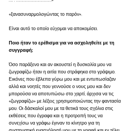
«ξανασυναρμολογώντας το παρόν».
Είναι αυτό το οποίο εύχομαι να αποκομίσει.
Ποιο ήταν το ερέθισμα για να ασχοληθείτε με τη
συγγραφή;
Όσο παράξενο και αν ακουστεί η δυσκολία μου να
ζωγραφίζω ήταν η αιτία που στράφηκα στο γράψιμο.
Εικόνες που έβλεπα γύρω μου και με εντυπωσίαζαν
αλλά και νοητές που γεννούσε ο νους μου και δεν
μπορούσα να αποτυπώσω στο χαρτί, άρχισα να τις
«ζωγραφίζω» με λέξεις χρησιμοποιώντας την φαντασία
μου. Οι δάσκαλοί μου με τα θετικά τους σχόλια στις
εκθέσεις που έγραφα και η προτροπή τους να
συνεχίσω να γράφω έγιναν το κίνητρο για τη
συστηματική ενασχόλησή μου με τη γραφή και εν τέλει