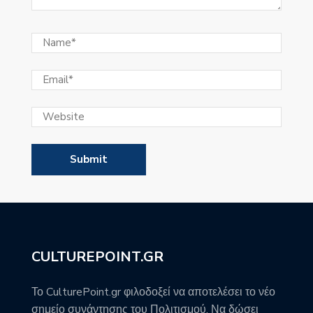
CULTUREPOINT.GR
Το CulturePoint.gr φιλοδοξεί να αποτελέσει το νέο
σημείο συνάντησης του Πολιτισμού. Να δώσει