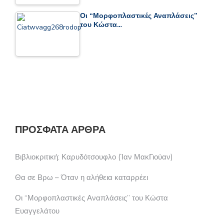
Οι “Μορφοπλαστικές Αναπλάσεις”
του Κώστα…
ΠΡΌΣΦΑΤΑ ΆΡΘΡΑ
Βιβλιοκριτική: Καρυδότσουφλο (Ίαν ΜακΓιούαν)
Θα σε Βρω – Όταν η αλήθεια καταρρέει
Οι “Μορφοπλαστικές Αναπλάσεις” του Κώστα
Ευαγγελάτου