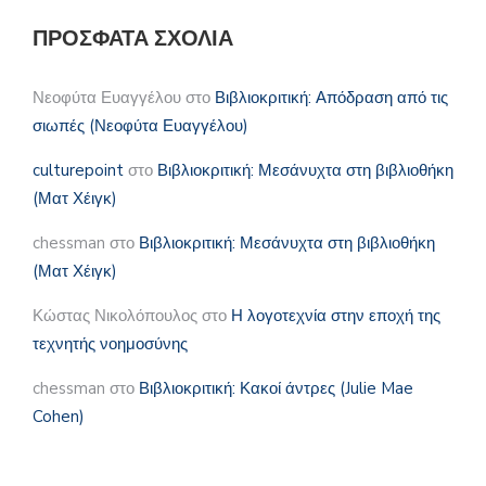
ΠΡΌΣΦΑΤΑ ΣΧΌΛΙΑ
Νεοφύτα Ευαγγέλου
στο
Βιβλιοκριτική: Απόδραση από τις
σιωπές (Νεοφύτα Ευαγγέλου)
culturepoint
στο
Βιβλιοκριτική: Μεσάνυχτα στη βιβλιοθήκη
(Ματ Χέιγκ)
chessman
στο
Βιβλιοκριτική: Μεσάνυχτα στη βιβλιοθήκη
(Ματ Χέιγκ)
Κώστας Νικολόπουλος
στο
Η λογοτεχνία στην εποχή της
τεχνητής νοημοσύνης
chessman
στο
Βιβλιοκριτική: Κακοί άντρες (Julie Mae
Cohen)