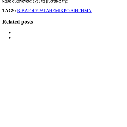
κάθε οικογένεια έχει τα μυστικά της.
TAGS:
ΒΙΒΛΙΟ
ΓΕΡΑΡΔΗΣ
ΜΙΚΡΟ ΔΙΗΓΗΜΑ
Related posts