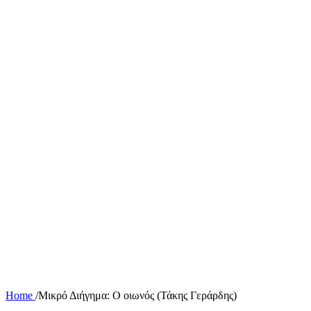
Home
/
Μικρό Διήγημα: Ο οιωνός (Τάκης Γεράρδης)