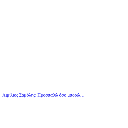
Αιμίλιος Σαμόλης: Προσπαθώ όσο μπορώ…