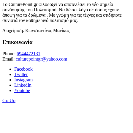
Το CulturePoint.gr φιλοδοξεί να αποτελέσει το νέο σημείο
συνάντησης του Πολιτισμού. Να δώσει λόγο σε όσους έχουν
άποψη για τα δρώμενα,. Με γνώμη για τις τέχνες και οτιδήποτε
συνιστά τον καθημερινό πολιτισμό μας.
Διαχείριση: Κωνσταντίνος Μανίκας
Επικοινωνία
Phone:
6944472131
Email:
culturepointgr@yahoo.com
Facebook
Twitter
Instagram
LinkedIn
Youtube
Go Up