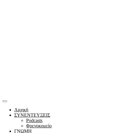
Αρχική
ΣΥΝΕΝΤΕΥΞΕΙΣ
Podcasts
Φρενοκομείο
ΓΝΩΜΗ