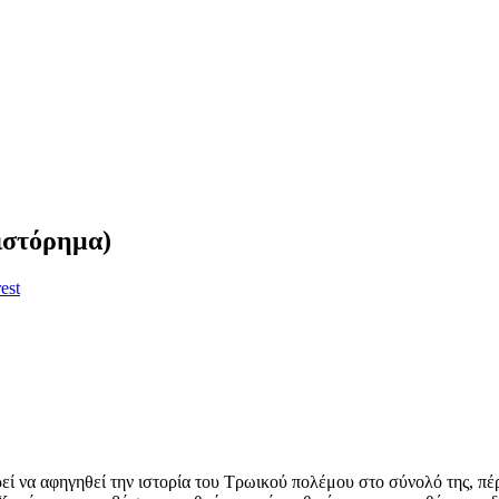
ιστόρημα)
est
εί να αφηγηθεί την ιστορία του Τρωικού πολέμου στο σύνολό της, πέρ