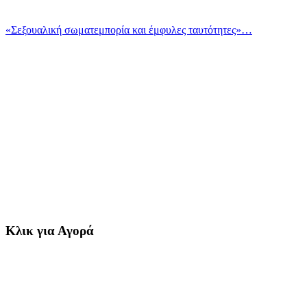
«Σεξουαλική σωματεμπορία και έμφυλες ταυτότητες»…
Κλικ για Αγορά