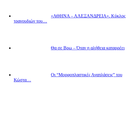
«ΑΘΗΝΑ – ΑΛΕΞΑΝΔΡΕΙΑ». Κύκλος
τραγουδιών του…
Θα σε Βρω – Όταν η αλήθεια καταρρέει
Οι “Μορφοπλαστικές Αναπλάσεις” του
Κώστα…