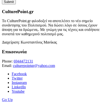
CulturePoint.gr
Το CulturePoint.gr φιλοδοξεί να αποτελέσει το νέο σημείο
συνάντησης του Πολιτισμού. Να δώσει λόγο σε όσους έχουν
άποψη για τα δρώμενα,. Με γνώμη για τις τέχνες και οτιδήποτε
συνιστά τον καθημερινό πολιτισμό μας.
Διαχείριση: Κωνσταντίνος Μανίκας
Επικοινωνία
Phone:
6944472131
Email:
culturepointgr@yahoo.com
Facebook
Twitter
Instagram
LinkedIn
Youtube
Go Up