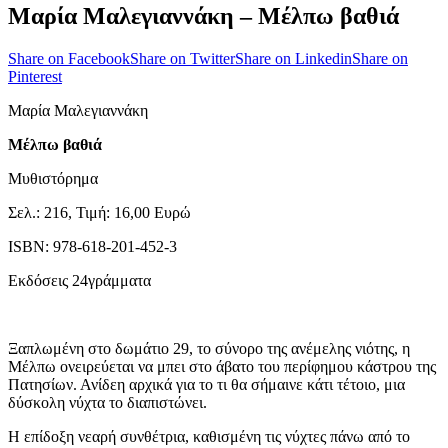
Μαρία Μαλεγιαννάκη – Μέλπω βαθιά
Share on Facebook
Share on Twitter
Share on Linkedin
Share on
Pinterest
Μαρία Μαλεγιαννάκη
Μέλπω βαθιά
Μυθιστόρημα
Σελ.: 216, Τιμή: 16,00 Ευρώ
ISBN: 978-618-201-452-3
Εκδόσεις 24γράμματα
Ξαπλωμένη στο δωμάτιο 29, το σύνορο της ανέμελης νιότης, η
Μέλπω ονειρεύεται να μπει στο άβατο του περίφημου κάστρου της
Πατησίων. Ανίδεη αρχικά για το τι θα σήμαινε κάτι τέτοιο, μια
δύσκολη νύχτα το διαπιστώνει.
Η επίδοξη νεαρή συνθέτρια, καθισμένη τις νύχτες πάνω από το