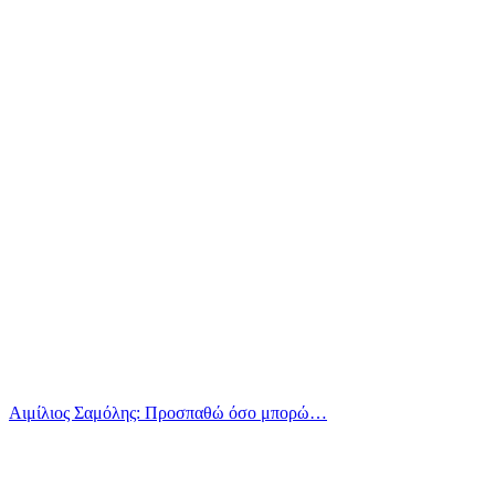
Αιμίλιος Σαμόλης: Προσπαθώ όσο μπορώ…