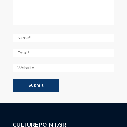
CULTUREPOINT.GR