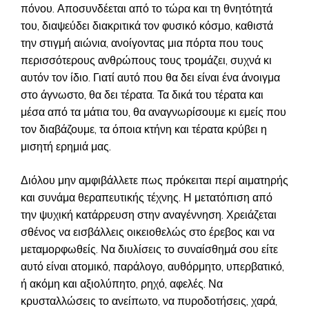
πόνου. Αποσυνδέεται από το τώρα και τη θνητότητά
του, διαψεύδει διακριτικά τον φυσικό κόσμο, καθιστά
την στιγμή αιώνια, ανοίγοντας μια πόρτα που τους
περισσότερους ανθρώπους τους τρομάζει, συχνά κι
αυτόν τον ίδιο. Γιατί αυτό που θα δει είναι ένα άνοιγμα
στο άγνωστο, θα δει τέρατα. Τα δικά του τέρατα και
μέσα από τα μάτια του, θα αναγνωρίσουμε κι εμείς που
τον διαβάζουμε, τα όποια κτήνη και τέρατα κρύβει η
μισητή ερημιά μας.
Διόλου μην αμφιβάλλετε πως πρόκειται περί αιματηρής
και συνάμα θεραπευτικής τέχνης. Η μετατόπιση από
την ψυχική κατάρρευση στην αναγέννηση. Χρειάζεται
σθένος να εισβάλλεις οικειοθελώς στο έρεβος και να
μεταμορφωθείς. Να διυλίσεις το συναίσθημά σου είτε
αυτό είναι ατομικό, παράλογο, αυθόρμητο, υπερβατικό,
ή ακόμη και αξιολύπητο, ρηχό, αφελές. Να
κρυσταλλώσεις το ανείπωτο, να πυροδοτήσεις, χαρά,