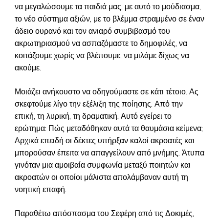
να μεγαλώσουμε τα παιδιά μας, με αυτό το μούδιασμα,
το νέο σύστημα αξιών, με το βλέμμα στραμμένο σε έναν
άδειο ουρανό και τον ανιαρό συμβιβασμό του
ακρωτηριασμού να ασπαζόμαστε το δημοφιλές, να
κοιτάζουμε χωρίς να βλέπουμε, να μιλάμε δίχως να
ακούμε.
Μοιάζει ανήκουστο να οδηγούμαστε σε κάτι τέτοιο. Ας
σκεφτούμε λίγο την εξέλιξη της ποίησης. Από την
επική, τη λυρική, τη δραματική. Αυτό εγείρει το
ερώτημα: Πώς μεταδόθηκαν αυτά τα θαυμάσια κείμενα;
Αρχικά επειδή οι δέκτες υπήρξαν καλοί ακροατές και
μπορούσαν έπειτα να απαγγείλουν από μνήμης. Άτυπα
γινόταν μια αμοιβαία συμφωνία μεταξύ ποιητών και
ακροατών οι οποίοι μάλιστα απολάμβαναν αυτή τη
νοητική επαφή.
Παραθέτω απόσπασμα του Σεφέρη από τις Δοκιμές,