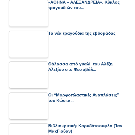
«ΑΘΗΝΑ – ΑΛΕΞΑΝΔΡΕΙΑ». Κύκλος
τραγουδιών του…
Τα νέα τραγούδια της εβδομάδας
Θάλασσα από γυαλί, του Αλέξη
Αλεξίου στο Φεστιβάλ…
Οι “Μορφοπλαστικές Αναπλάσεις”
του Κώστα…
Βιβλιοκριτική: Καρυδότσουφλο (Ίαν
ΜακΓιούαν)