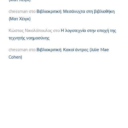
chessman
στο
Βιβλιοκριτική: Μεσάνυχτα στη βιβλιοθήκη
(Ματ Χέιγκ)
Κώστας Νικολόπουλος
στο
Η λογοτεχνία στην εποχή της
τεχνητής νοημοσύνης
chessman
στο
Βιβλιοκριτική: Κακοί άντρες (Julie Mae
Cohen)