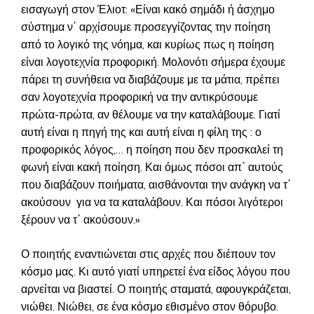
εισαγωγή στον Έλιοτ: «Είναι κακό σημάδι ή άσχημο
σύστημα ν΄ αρχίσουμε προσεγγίζοντας την ποίηση
από το λογικό της νόημα, και κυρίως πως η ποίηση
είναι λογοτεχνία προφορική. Μολονότι σήμερα έχουμε
πάρει τη συνήθεια να διαβάζουμε με τα μάτια, πρέπει
σαν λογοτεχνία προφορική να την αντικρύσουμε
πρώτα-πρώτα, αν θέλουμε να την καταλάβουμε. Γιατί
αυτή είναι η πηγή της και αυτή είναι η φίλη της : ο
προφορικός λόγος,… η ποίηση που δεν προσκαλεί τη
φωνή είναι κακή ποίηση. Και όμως πόσοι απ΄ αυτούς
που διαβάζουν ποιήματα, αισθάνονται την ανάγκη να τ΄
ακούσουν για να τα καταλάβουν. Και πόσοι λιγότεροι
ξέρουν να τ΄ ακούσουν.»
Ο ποιητής εναντιώνεται στις αρχές που διέπουν τον
κόσμο μας. Κι αυτό γιατί υπηρετεί ένα είδος λόγου που
αρνείται να βιαστεί. Ο ποιητής σταματά, αφουγκράζεται,
νιώθει. Νιώθει, σε ένα κόσμο εθισμένο στον θόρυβο.