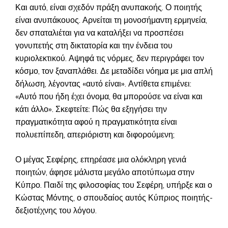
Και αυτό, είναι σχεδόν πράξη ανυπακοής. Ο ποιητής
είναι ανυπάκουος. Αρνείται τη μονοσήμαντη ερμηνεία,
δεν σπαταλιέται για να καταλήξει να προσπέσει
γονυπετής στη δικτατορία και την ένδεια του
κυριολεκτικού. Αψηφά τις νόρμες, δεν περιγράφει τον
κόσμο, τον ξαναπλάθει. Δε μεταδίδει νόημα με μια απλή
δήλωση, λέγοντας «αυτό είναι». Αντίθετα επιμένει:
«Αυτό που ήδη έχει όνομα, θα μπορούσε να είναι και
κάτι άλλο». Σκεφτείτε: Πώς θα εξηγήσει την
πραγματικότητα αφού η πραγματικότητα είναι
πολυεπίπεδη, απεριόριστη και διφορούμενη;
Ο μέγας Σεφέρης, επηρέασε μια ολόκληρη γενιά
ποιητών, άφησε μάλιστα μεγάλο αποτύπωμα στην
Κύπρο. Παιδί της φιλοσοφίας του Σεφέρη, υπήρξε και ο
Κώστας Μόντης, ο σπουδαίος αυτός Κύπριος ποιητής-
δεξιοτέχνης του λόγου.