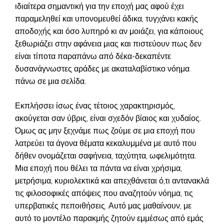
ιδιαίτερα σημαντική για την εποχή μας αφού έχει
παραμεληθεί και υπονομευθεί άδικα, τυγχάνει κακής
αποδοχής και όσο λυπηρό κι αν μοιάζει, για κάποιους
ξεθωριάζει στην αφάνεια μιας και πιστεύουν πως δεν
είναι τίποτα παραπάνω από δέκα-δεκαπέντε
δυσανάγνωστες αράδες με ακαταλαβίστικο νόημα
πάνω σε μια σελίδα.
Εκπλήσσει ίσως ένας τέτοιος χαρακτηρισμός,
ακούγεται σαν ύβρις, είναι σχεδόν βίαιος και χυδαίος.
Όμως ας μην ξεχνάμε πως ζούμε σε μια εποχή που
λατρεύει τα άγονα θέματα κεκαλυμμένα με αυτό που
δήθεν ονομάζεται σαφήνεια, ταχύτητα, ωφελιμότητα.
Μια εποχή που θέλει τα πάντα να είναι χρήσιμα,
μετρήσιμα, κυριολεκτικά και απεχθάνεται ό,τι αντανακλά
τις φιλοσοφικές απόψεις που αναζητούν νόημα, τις
υπερβατικές πεποιθήσεις. Αυτό μας μαθαίνουν, με
αυτό το μοντέλο παρακμής ζητούν εμμέσως από εμάς