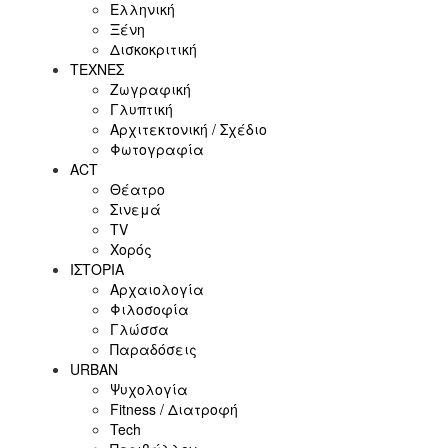
Ελληνική
Ξένη
Δισκοκριτική
ΤΕΧΝΕΣ
Ζωγραφική
Γλυπτική
Αρχιτεκτονική / Σχέδιο
Φωτογραφία
ACT
Θέατρο
Σινεμά
ΤV
Χορός
ΙΣΤΟΡΙΑ
Αρχαιολογία
Φιλοσοφία
Γλώσσα
Παραδόσεις
URBAN
Ψυχολογία
Fitness / Διατροφή
Tech