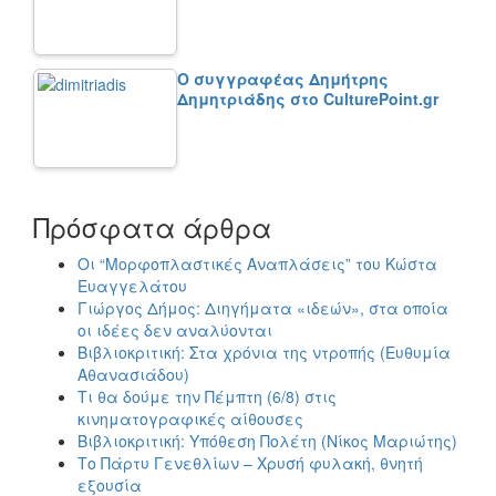
Ο συγγραφέας Δημήτρης
Δημητριάδης στο CulturePoint.gr
Πρόσφατα άρθρα
Οι “Μορφοπλαστικές Αναπλάσεις” του Κώστα
Ευαγγελάτου
Γιώργος Δήμος: Διηγήματα «ιδεών», στα οποία
οι ιδέες δεν αναλύονται
Βιβλιοκριτική: Στα χρόνια της ντροπής (Ευθυμία
Αθανασιάδου)
Τι θα δούμε την Πέμπτη (6/8) στις
κινηματογραφικές αίθουσες
Βιβλιοκριτική: Υπόθεση Πολέτη (Νίκος Μαριώτης)
Το Πάρτυ Γενεθλίων – Χρυσή φυλακή, θνητή
εξουσία