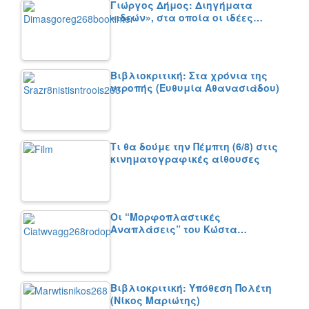
Γιώργος Δήμος: Διηγήματα
«ιδεών», στα οποία οι ιδέες…
Βιβλιοκριτική: Στα χρόνια της
ντροπής (Ευθυμία Αθανασιάδου)
Τι θα δούμε την Πέμπτη (6/8) στις
κινηματογραφικές αίθουσες
Οι “Μορφοπλαστικές
Αναπλάσεις” του Κώστα…
Βιβλιοκριτική: Υπόθεση Πολέτη
(Νίκος Μαριώτης)