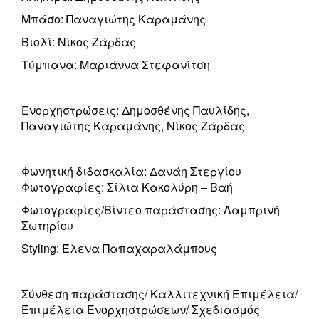
Μπάσο: Παναγιώτης Καραμάνης
Βιολί: Νίκος Ζάρδας
Τύμπανα: Μαριάννα Στεφανίτση
Ενορχηστρώσεις: Δημοσθένης Παυλίδης,
Παναγιώτης Καραμάνης, Νίκος Ζάρδας
Φωνητική διδασκαλία: Δανάη Στεργίου
Φωτογραφίες: Σίλια Κακολύρη – Βαή
Φωτογραφίες/Βίντεο παράστασης: Λαμπρινή
Σωτηρίου
Styling: Έλενα Παπαχαραλάμπους
Σύνθεση παράστασης/ Καλλιτεχνική Επιμέλεια/
Επιμέλεια Ενορχηστρώσεων/ Σχεδιασμός