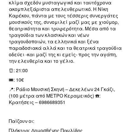
κλίμα σχεδόν μυσταγωγικό και ταυτόχρονα
ακομπλεξάριστα απελευθερωτικό. Η Νίκη
Καρέκου, πάντα με τους τέσσερις συνεργάτες
μουσικούς της, συνομιλεί μαζί μας με χιούμορ,
θεατρικότητα και τρυφερότητα. Μέσα από τα
τραγούδια των κλασικών και νέων
τραγουδοποιών, τα ελληνικά και ξένα
παραδοσιακά αλλά και τα θεατρικά τραγούδια
οδεύει -και μαζί της κι εμείς- προς την αγάπη,
την ελευθερία και το γέλιο.
⏰: 21:00
🎟️: 10€
📍: Ράδιο Μουσική Σκηνή – Δεκελέων 24 Γκάζι,
(100 μέτρα από ΜΕΤΡΟ Κεραμεικός) ☎️:
Κρατήσεις – 6986689351
Παίζουν οι:
Πλήκτρα: Δημοσθένης Παυλίδης