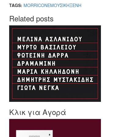
TAGS:
MORRICONE
ΜΟΥΣΙΚΗ
ΞΕΝΗ
Related posts
Κλικ για Αγορά