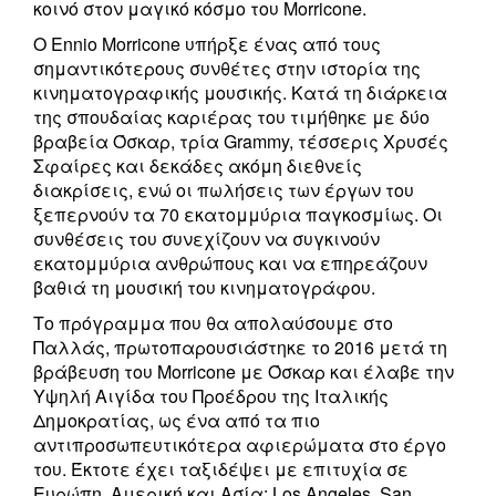
κοινό στον μαγικό κόσμο του Morricone.
Ο Ennio Morricone υπήρξε ένας από τους
σημαντικότερους συνθέτες στην ιστορία της
κινηματογραφικής μουσικής. Κατά τη διάρκεια
της σπουδαίας καριέρας του τιμήθηκε με δύο
βραβεία Όσκαρ, τρία Grammy, τέσσερις Χρυσές
Σφαίρες και δεκάδες ακόμη διεθνείς
διακρίσεις, ενώ οι πωλήσεις των έργων του
ξεπερνούν τα 70 εκατομμύρια παγκοσμίως. Οι
συνθέσεις του συνεχίζουν να συγκινούν
εκατομμύρια ανθρώπους και να επηρεάζουν
βαθιά τη μουσική του κινηματογράφου.
Το πρόγραμμα που θα απολαύσουμε στο
Παλλάς, πρωτοπαρουσιάστηκε το 2016 μετά τη
βράβευση του Morricone με Όσκαρ και έλαβε την
Υψηλή Αιγίδα του Προέδρου της Ιταλικής
Δημοκρατίας, ως ένα από τα πιο
αντιπροσωπευτικότερα αφιερώματα στο έργο
του. Έκτοτε έχει ταξιδέψει με επιτυχία σε
Ευρώπη, Αμερική και Ασία: Los Angeles, San