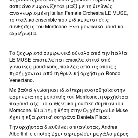
σοπράνο εμφανίζεται μαζί με τη διεθνώς
αναγνωρισμένη Italian Female Orchestra LE MUSE,
το ιταλικό ensemble που ειδικεύεται στις
συνθέσεις του Morricone. Ενα μοναδικό μουσικό
αφιέρωμα.
Το ξεχωριστό συμφωνικό σύνολο από την Ιταλία
LE MUSE αποτελείται αποκλειστικά από
γυναίκες μουσικούς, πολλές από τις οποίες
προέρχονται από τη θρυλική ορχήστρα Rondo
Veneziano.
Με βαθιά γνώση και ιδιαίτερη ευαισθησία στην
ερμηνεία της μουσικής του Morricone, η ορχήστρα
παρουσιάζει το αυθεντικό μουσικό σύμπαν του
Morricone. Ιδιαίτερη θέση στην Ορχήστρα Le Muse
έχει η εξαιρετική σοπράνο Daniela Placci.
Την ορχήστρα διευθύνει ο πιανίστας, Andrea
Albertini, ο οποίος έχει αφιερώσει μεγάλο μέρος