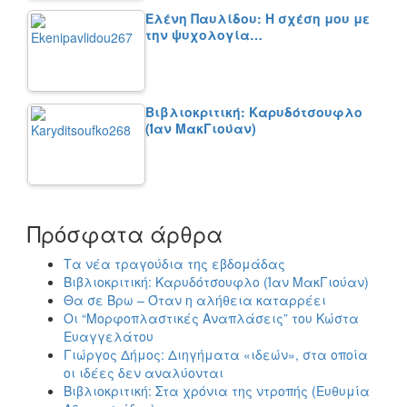
Ελένη Παυλίδου: Η σχέση μου με
την ψυχολογία…
Βιβλιοκριτική: Καρυδότσουφλο
(Ίαν ΜακΓιούαν)
Πρόσφατα άρθρα
Τα νέα τραγούδια της εβδομάδας
Βιβλιοκριτική: Καρυδότσουφλο (Ίαν ΜακΓιούαν)
Θα σε Βρω – Όταν η αλήθεια καταρρέει
Οι “Μορφοπλαστικές Αναπλάσεις” του Κώστα
Ευαγγελάτου
Γιώργος Δήμος: Διηγήματα «ιδεών», στα οποία
οι ιδέες δεν αναλύονται
Βιβλιοκριτική: Στα χρόνια της ντροπής (Ευθυμία