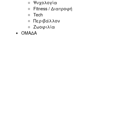
Ψυχολογία
Fitness / Διατροφή
Tech
Περιβάλλον
Ζωοφιλία
ΟΜΑΔΑ