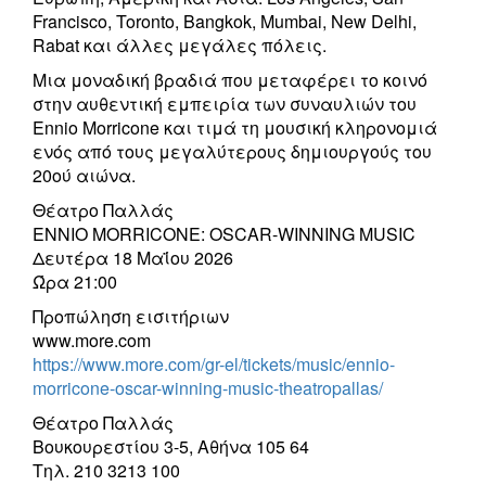
Francisco, Toronto, Bangkok, Mumbai, New Delhi,
Rabat και άλλες μεγάλες πόλεις.
Μια μοναδική βραδιά που μεταφέρει το κοινό
στην αυθεντική εμπειρία των συναυλιών του
Ennio Morricone και τιμά τη μουσική κληρονομιά
ενός από τους μεγαλύτερους δημιουργούς του
20ού αιώνα.
Θέατρο Παλλάς
ENNIO MORRICONE: OSCAR-WINNING MUSIC
Δευτέρα 18 Μαΐου 2026
Ώρα 21:00
Προπώληση εισιτήριων
www.more.com
https://www.more.com/gr-el/tickets/music/ennio-
morricone-oscar-winning-music-theatropallas/
Θέατρο Παλλάς
Βουκουρεστίου 3-5, Αθήνα 105 64
Τηλ. 210 3213 100