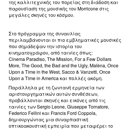
της καλλιτεχνικής του πορείας στη διάδοση και
παρουσίαση της μουσικής του Morricone στις
μεγάλες σκηνές του κόσμου.
Στο πρόγραμμα της συναυλίας
περιλαμβάνονται οι πιο εμβληματικές μουσικές
που σημάδεψαν την ιστορία του
κινηματογράφου, από ταινίες όπως:
Cinema Paradiso, The Mission, For a Few Dollars
More, The Good, the Bad and the Ugly, Malèna, Once
Upon a Time in the West, Sacco & Vanzetti, Once
Upon a Time in America και πολλές ακόμη.
Παράλληλα με τη ζωντανή ερμηνεία των
αριστουργηματικών αυτών συνθέσεων,
προβάλλονται σκηνές και εικόνες από τις
ταινίες των Sergio Leone, Giuseppe Tornatore,
Federico Fellini και Francis Ford Coppola,
δημιουργώντας μια συναρπαστική
οπτικοακουστική εμπειρία που μεταφέρει το