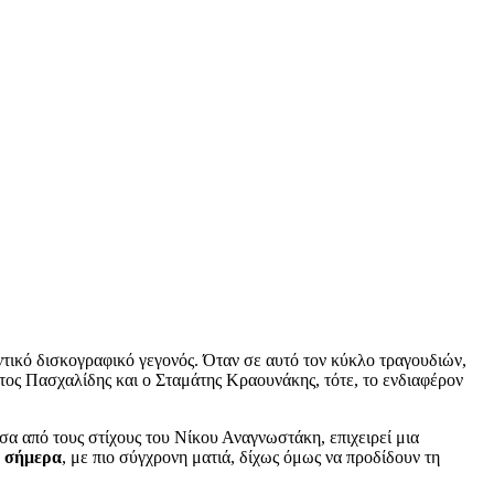
τικό δισκογραφικό γεγονός. Όταν σε αυτό τον κύκλο τραγουδιών,
ος Πασχαλίδης και ο Σταμάτης Κραουνάκης, τότε, το ενδιαφέρον
έσα από τους στίχους του Νίκου Αναγνωστάκη, επιχειρεί μια
υ σήμερα
, με πιο σύγχρονη ματιά, δίχως όμως να προδίδουν τη