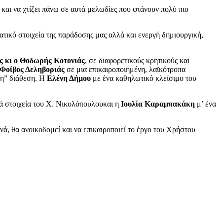
 και να χτίζει πάνω σε αυτά μελωδίες που φτάνουν πολύ πιο
ατικό στοιχεία της παράδοσης μας αλλά και ενεργή δημιουργική,
ς κι ο Θοδωρής Κοτονιάς
, σε διαφορετικούς κρητικούς και
Φοίβος Δεληβοριάς
σε μια επικαιροποιημένη, λαϊκότροπα
κη” διάθεση. Η
Ελένη Δήμου
με ένα καθηλωτικό κλείσιμο του
ά στοιχεία του Χ. Νικολόπουλουκαι η
Ιουλία Καραμπακάκη
μ’ ένα
νά, θα ανοικοδομεί και να επικαιροποιεί το έργο του Χρήστου