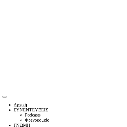
Αρχική
ΣΥΝΕΝΤΕΥΞΕΙΣ
Podcasts
Φρενοκομείο
ΓΝΩΜΗ