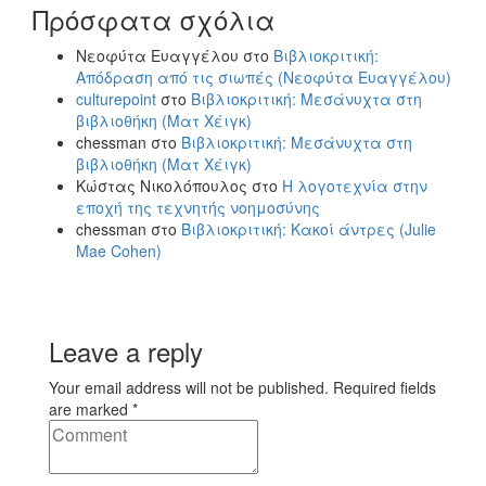
Πρόσφατα σχόλια
Νεοφύτα Ευαγγέλου
στο
Βιβλιοκριτική:
Απόδραση από τις σιωπές (Νεοφύτα Ευαγγέλου)
culturepoint
στο
Βιβλιοκριτική: Μεσάνυχτα στη
βιβλιοθήκη (Ματ Χέιγκ)
chessman
στο
Βιβλιοκριτική: Μεσάνυχτα στη
βιβλιοθήκη (Ματ Χέιγκ)
Κώστας Νικολόπουλος
στο
Η λογοτεχνία στην
εποχή της τεχνητής νοημοσύνης
chessman
στο
Βιβλιοκριτική: Κακοί άντρες (Julie
Mae Cohen)
Leave a reply
Your email address will not be published. Required fields
are marked *