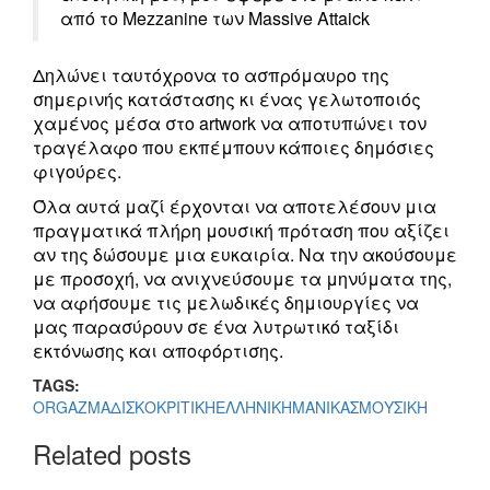
από το Mezzanine των Massive Attaick
Δηλώνει ταυτόχρονα το ασπρόμαυρο της
σημερινής κατάστασης κι ένας γελωτοποιός
χαμένος μέσα στο artwork να αποτυπώνει τον
τραγέλαφο που εκπέμπουν κάποιες δημόσιες
φιγούρες.
Όλα αυτά μαζί έρχονται να αποτελέσουν μια
πραγματικά πλήρη μουσική πρόταση που αξίζει
αν της δώσουμε μια ευκαιρία. Να την ακούσουμε
με προσοχή, να ανιχνεύσουμε τα μηνύματα της,
να αφήσουμε τις μελωδικές δημιουργίες να
μας παρασύρουν σε ένα λυτρωτικό ταξίδι
εκτόνωσης και αποφόρτισης.
TAGS:
ORGAZMA
ΔΙΣΚΟΚΡΙΤΙΚΗ
ΕΛΛΗΝΙΚΗ
ΜΑΝΙΚΑΣ
ΜΟΥΣΙΚΗ
Related posts