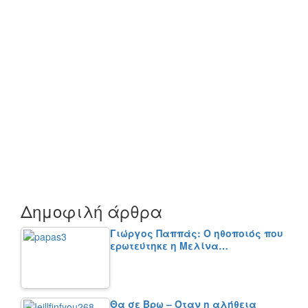
Δημοφιλή άρθρα
Γιώργος Παππάς: Ο ηθοποιός που
ερωτεύτηκε η Μελίνα…
Θα σε Βρω – Όταν η αλήθεια