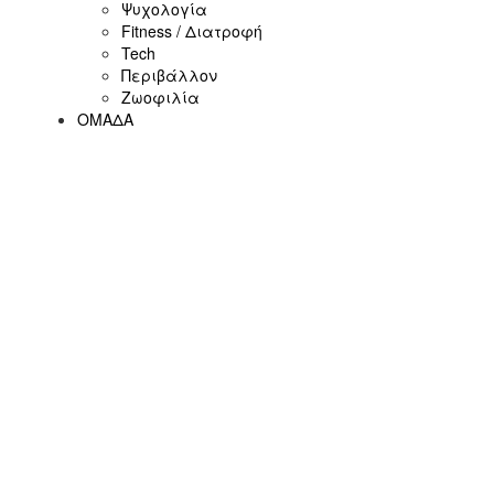
Ψυχολογία
Fitness / Διατροφή
Tech
Περιβάλλον
Ζωοφιλία
ΟΜΑΔΑ