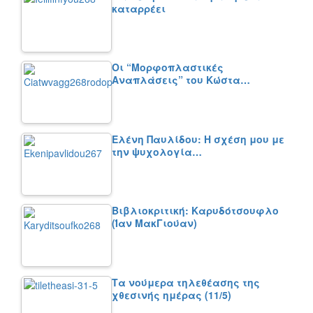
καταρρέει
Οι “Μορφοπλαστικές
Αναπλάσεις” του Κώστα…
Ελένη Παυλίδου: Η σχέση μου με
την ψυχολογία…
Βιβλιοκριτική: Καρυδότσουφλο
(Ίαν ΜακΓιούαν)
Τα νούμερα τηλεθέασης της
χθεσινής ημέρας (11/5)