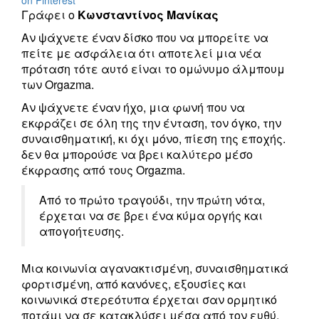
on Pinterest
Γράφει ο
Κωνσταντίνος Μανίκας
Αν ψάχνετε έναν δίσκο που να μπορείτε να
πείτε με ασφάλεια ότι αποτελεί μια νέα
πρόταση τότε αυτό είναι το ομώνυμο άλμπουμ
των Orgazma.
Αν ψάχνετε έναν ήχο, μια φωνή που να
εκφράζει σε όλη της την ένταση, τον όγκο, την
συναισθηματική, κι όχι μόνο, πίεση της εποχής.
δεν θα μπορούσε να βρει καλύτερο μέσο
έκφρασης από τους Orgazma.
Από το πρώτο τραγούδι, την πρώτη νότα,
έρχεται να σε βρει ένα κύμα οργής και
απογοήτευσης.
Μια κοινωνία αγανακτισμένη, συναισθηματικά
φορτισμένη, από κανόνες, εξουσίες και
κοινωνικά στερεότυπα έρχεται σαν ορμητικό
ποτάμι να σε κατακλύσει μέσα από τον ευθύ.