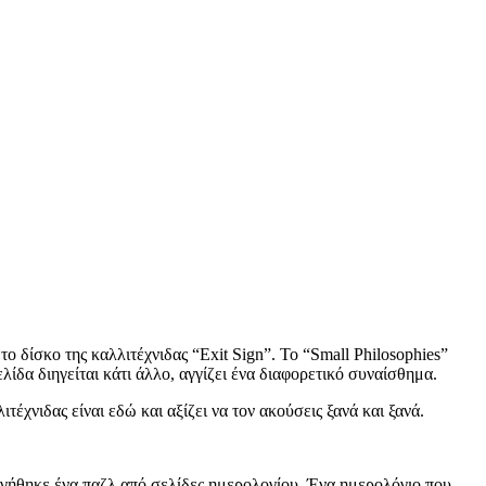
ο δίσκο της καλλιτέχνιδας “Exit Sign”. Το “Small Philosophies”
ίδα διηγείται κάτι άλλο, αγγίζει ένα διαφορετικό συναίσθημα.
έχνιδας είναι εδώ και αξίζει να τον ακούσεις ξανά και ξανά.
ργήθηκε ένα παζλ από σελίδες ημερολογίου. Ένα ημερολόγιο που