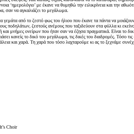
ννοια ‘ημερολόγιο’ με έκανε να θυμηθώ την ειλικρίνεια και την αθωό
ώρα, σαν να αγκαλιάζει το μεγάλωμα.
ατα γεμάτα από το ζεστό φως του ήλιου που έκανε τα πάντα να μοιάζο
χους ποδηλάτων, ζεστούς ανέμους που ταξιδεύουν στα φύλλα κι εκείνο
ή και μνήμες ονείρων που ήταν σαν να έζησα πραγματικά. Είναι το δικ
ιάσει κανείς το δικό του μεγάλωμα, τις δικές του διαδρομές. Τόσο τις
άλεια και χαρά. Τη χαρά που τόσο λαχταρούμε κι ας το ξεχνάμε συνέχε
t’s Choir