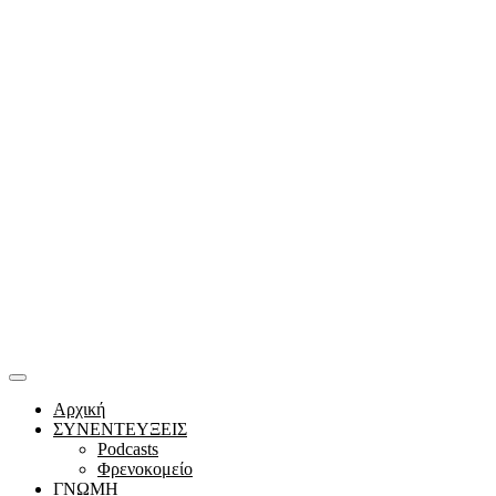
Αρχική
ΣΥΝΕΝΤΕΥΞΕΙΣ
Podcasts
Φρενοκομείο
ΓΝΩΜΗ