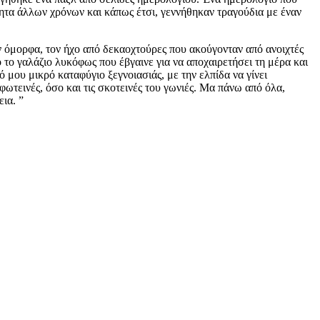
τητα άλλων χρόνων και κάπως έτσι, γεννήθηκαν τραγούδια με έναν
υν όμορφα, τον ήχο από δεκαοχτούρες που ακούγονταν από ανοιχτές
 το γαλάζιο λυκόφως που έβγαινε για να αποχαιρετήσει τη μέρα και
ό μου μικρό καταφύγιο ξεγνοιασιάς, με την ελπίδα να γίνει
 φωτεινές, όσο και τις σκοτεινές του γωνιές. Μα πάνω από όλα,
ια. ”