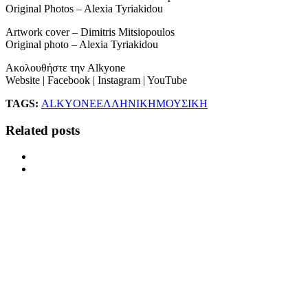
Original Photos – Alexia Tyriakidou
Artwork cover – Dimitris Mitsiopoulos
Original photo – Alexia Tyriakidou
Ακολουθήστε την Alkyone
Website | Facebook | Ιnstagram | YouTube
TAGS:
ALKYONE
ΕΛΛΗΝΙΚΗ
ΜΟΥΣΙΚΗ
Related posts