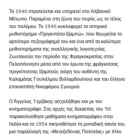
Το 1940 στρατεύεται και υπηρετεί στο Αλβανικό
Μέτωπο. Παραμένει στη ζώνη του πυρός ως το τέλος
του πολέμου. Το 1945 κυκλοφορεί το ιστορικό
μυθιστόρημα «Πριγκιπέσα Ιζαμπώ», που θεωρείται το
αρτιότερο πεζογράφημά του και ένα από τα καλύτερα
μυθιστορήματα της νεοελληνικής λογοτεχνίας.
Ζωντανεύει την περίοδο της Φραγκοκρατίας στην
Πελοπόννησο μέσα από τον έρωτα της φράγκισσας
πριγκίπισσας Ιζαμπούς (κόρη του αυθέντη της
Καλαμάτας Γουλιέλμου Βιλλαρδουίνου) και του έλληνα
επαναστάτη Νικηφόρου Σγουρού.
Ο Άγγελος Tερζάκης ασχολήθηκε και με τον
κινηματογράφο. Στις αρχές της δεκαετίας του ’50
παρακολούθησε μαθήματα κινηματογράφου στην
Ιταλία και το 1954 σκηνοθέτησε τη μοναδική ταινία του,
μια παραλλαγή της «Μενεξεδένιας Πολιτείας» με τίτλο