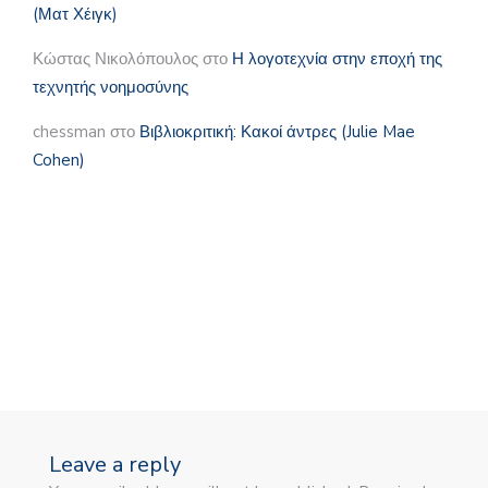
(Ματ Χέιγκ)
Κώστας Νικολόπουλος
στο
Η λογοτεχνία στην εποχή της
τεχνητής νοημοσύνης
chessman
στο
Βιβλιοκριτική: Κακοί άντρες (Julie Mae
Cohen)
Leave a reply