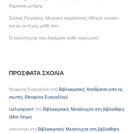
δημόσιας μνήμης
Στέλιος Πετράκης: Μουσική παράσταση «Μέτρα εαυτόν-
και αν αντέχεις μάθε τον»
Ο καλλιτέχνης που δοκίμασε κάθε ναρκωτικό
ΠΡΌΣΦΑΤΑ ΣΧΌΛΙΑ
Νεοφύτα Ευαγγέλου
στο
Βιβλιοκριτική: Απόδραση από τις
σιωπές (Νεοφύτα Ευαγγέλου)
culturepoint
στο
Βιβλιοκριτική: Μεσάνυχτα στη βιβλιοθήκη
(Ματ Χέιγκ)
chessman
στο
Βιβλιοκριτική: Μεσάνυχτα στη βιβλιοθήκη