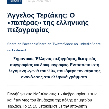
ΒΙΒΛΙΟ
3 Αυγούστου, 2023
Άγγελος Τερζάκης: Ο
«πατέρας» της ελληνικής
πεζογραφίας
Share on Facebook
Share on Twitter
Share on Linkedin
Share
on Pinterest
Σημαντικός Έλληνας πεζογράφος, θεατρικός
συγγραφέας και δοκιμιογράφος. Εντάσσεται στη
λεγόμενη «γενιά του ‘30», που έφερε τον αέρα της
ανανέωσης στα ελληνικά γράμματα.
Γεννήθηκε στο Ναύπλιο στις 16 Φεβρουαρίου 1907
και ήταν γιος του δημάρχου της πόλης Δημητρίου
Τερζάκη. Το 1915 μετακόμισε με την υπόλοιπη