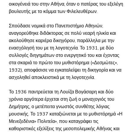
οικογένειά του στην Αθήνα, όταν ο πατέρας του εξελέγη
βουλευτής με το κόμμα των Φιλελευθέρων.
Σπούδασε νομικά στο Πανεπιστήμιο Αθηνών,
αναγορεύθηκε διδάκτορας σε πολύ νεαρή ηλικία και
ακολούθησε καριέρα δικηγόρου, παράλληλα με την
ενασχόλησή του με τη λογοτεχνία. Το 1931, με δύο
συλλογές διηγημάτων στο ενεργητικό του και έχοντας
στα σκαριά το πρώτο του μυθιστόρημα («Δεσμώτες»,
1932), αποφάσισε να εγκαταλείψει τη δικηγορία και να
ασχοληθεί αποκλειστικά με τη λογοτεχνία.
Το 1936 παντρεύεται τη Λουίζα Βογάσαρη και δύο
χρόνια αργότερα έρχεται στη ζωή ο μοναχογιός του
Δημήτρης, ο μετέπειτα γνωστός συνθέτης λόγιας
μουσικής. Το 1937 καταξιώνεται με το μυθιστόρημά «Η
Μενεξεδένια» Πολιτεία», που καταγράφει τις
καθοριστικές εξελίξεις της μεσοπολεμικής Αθήνας και