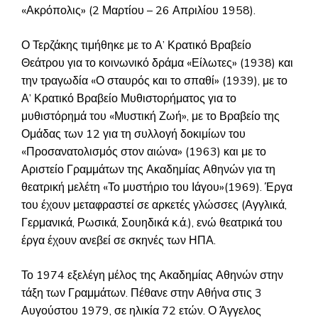
«Ακρόπολις» (2 Μαρτίου – 26 Απριλίου 1958).
Ο Τερζάκης τιμήθηκε με το Α’ Κρατικό Βραβείο
Θεάτρου για το κοινωνικό δράμα «Είλωτες» (1938) και
την τραγωδία «Ο σταυρός και το σπαθί» (1939), με το
Α’ Κρατικό Βραβείο Μυθιστορήματος για το
μυθιστόρημά του «Μυστική Ζωή», με το Βραβείο της
Ομάδας των 12 για τη συλλογή δοκιμίων του
«Προσανατολισμός στον αιώνα» (1963) και με το
Αριστείο Γραμμάτων της Ακαδημίας Αθηνών για τη
θεατρική μελέτη «Το μυστήριο του Ιάγου»(1969). Έργα
του έχουν μεταφραστεί σε αρκετές γλώσσες (Αγγλικά,
Γερμανικά, Ρωσικά, Σουηδικά κ.ά.), ενώ θεατρικά του
έργα έχουν ανεβεί σε σκηνές των ΗΠΑ.
Το 1974 εξελέγη μέλος της Ακαδημίας Αθηνών στην
τάξη των Γραμμάτων. Πέθανε στην Αθήνα στις 3
Αυγούστου 1979, σε ηλικία 72 ετών. Ο Άγγελος