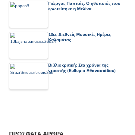
Γιώργος Παππάς: Ο ηθοποιός που
ερωτεύτηκε η Μελίνα…
10ες Διεθνείς Μουσικές Ημέρες
Καλαμάτας
Βιβλιοκριτική: Στα χρόνια της
ντροπής (Ευθυμία Αθανασιάδου)
ΠΡΌΣΦΑΤΑ ΆΡΘΡΑ