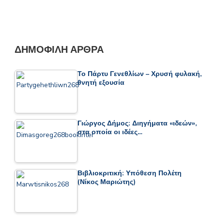
ΔΗΜΟΦΙΛΉ ΆΡΘΡΑ
Το Πάρτυ Γενεθλίων – Χρυσή φυλακή,
θνητή εξουσία
Γιώργος Δήμος: Διηγήματα «ιδεών»,
στα οποία οι ιδέες…
Βιβλιοκριτική: Υπόθεση Πολέτη
(Νίκος Μαριώτης)