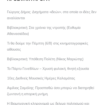
Γιώργος Δήμος: Διηγήματα «ιδεών», στα οποία οι ιδέες δεν
αναλύονται
Βιβλιοκριτική: Στα χρόνια της ντροπής (Ευθυμία
Αθανασιάδου)
Τι θα δούμε την Πέμπτη (6/8) στις κινηματογραφικές
αίθουσες
Βιβλιοκριτική: Υπόθεση Πολέτη (Νίκος Μαριώτης)
Το Πάρτυ Γενεθλίων – Χρυσή φυλακή, θνητή εξουσία
10ες Διεθνείς Μουσικές Ημέρες Καλαμάτας
Αιμίλιος Σαμόλης: Προσπαθώ όσο μπορώ να διατηρηθεί
ζωντανή η ιστορική μνήμη.
Η Βιομηχανική κληρονομιά ως δείγμα πολιτισμού και