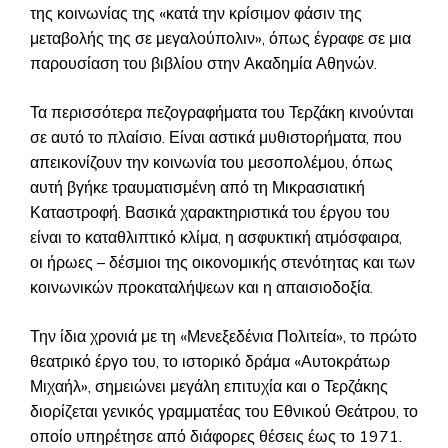
της κοινωνίας της «κατά την κρίσιμον φάσιν της
μεταβολής της σε μεγαλούπολιν», όπως έγραφε σε μια
παρουσίαση του βιβλίου στην Ακαδημία Αθηνών.
Τα περισσότερα πεζογραφήματα του Τερζάκη κινούνται
σε αυτό το πλαίσιο. Είναι αστικά μυθιστορήματα, που
απεικονίζουν την κοινωνία του μεσοπολέμου, όπως
αυτή βγήκε τραυματισμένη από τη Μικρασιατική
Καταστροφή. Βασικά χαρακτηριστικά του έργου του
είναι το καταθλιπτικό κλίμα, η ασφυκτική ατμόσφαιρα,
οι ήρωες – δέσμιοι της οικονομικής στενότητας και των
κοινωνικών προκαταλήψεων και η απαισιοδοξία.
Την ίδια χρονιά με τη «Μενεξεδένια Πολιτεία», το πρώτο
θεατρικό έργο του, το ιστορικό δράμα «Αυτοκράτωρ
Μιχαήλ», σημειώνει μεγάλη επιτυχία και ο Τερζάκης
διορίζεται γενικός γραμματέας του Εθνικού Θεάτρου, το
οποίο υπηρέτησε από διάφορες θέσεις έως το 1971.