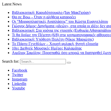
Latest News
Βιβλιοκριτική: Καρυδότσουφλο (Ίαν ΜακΓιούαν)
Θα σε Βρω – Όταν η αλήθεια καταρρέει
Οι “Μορφοπλαστικές Αναπλάσεις” του Κώστα Ευαγγελάτου
Γιώργος Δήμος: Διηγήματα «ιδεών», στα οποία οι ιδέες δεν αν
Βιβλιοκριτική: Στα χρόνια της ντροπής (Ευθυμία Αθανασιάδου
Τι θα δούμε την Πέμπτη (6/8) στις κινηματογραφικές αίθουσες
Βιβλιοκριτική: Υπόθεση Πολέτη (Νίκος Μαριώτης)
Το Πάρτυ Γενεθλίων – Χρυσή φυλακή, θνητή εξουσία
10ες Διεθνείς Μουσικές Ημέρες Καλαμάτας
Αιμίλιος Σαμόλης: Προσπαθώ όσο μπορώ να διατηρηθεί ζωντα
Search for:
Facebook
Twitter
Instagram
LinkedIn
Youtube