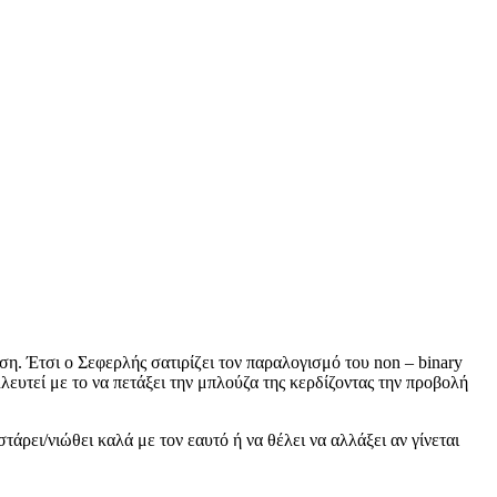
ση. Έτσι ο Σεφερλής σατιρίζει τον παραλογισμό του non – binary
ευτεί με το να πετάξει την μπλούζα της κερδίζοντας την προβολή
τάρει/νιώθει καλά με τον εαυτό ή να θέλει να αλλάξει αν γίνεται