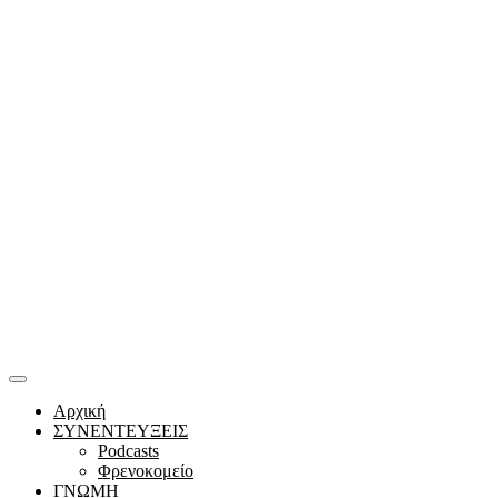
Αρχική
ΣΥΝΕΝΤΕΥΞΕΙΣ
Podcasts
Φρενοκομείο
ΓΝΩΜΗ