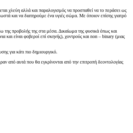
χεται χλεύη αλλά και παραλογισμός να προσπαθεί να το περάσει ως
σωστά και να διατηρούμε ένα υγιές σώμα. Με όποιον επίσης γιατρό
έσω της προβολής της στα μέσα. Δικαίωμα της φυσικά όπως και
α και είναι φοβεροί επί σκηνής), χοντρούς και non – binary (μιας
ης για κάτι πιο δημιουργικό.
ραν από αυτά που θα εγκρίνονται από την επιτροπή δεοντολογίας