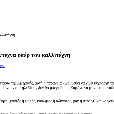
αλλιτέχνη
ντεχνα υπέρ του καλλιτέχνη
est
τάσια της Αμερικής, αυτή η παράνοια κινδυνεύει να γίνει κυρίαρχη τά
 σέρνουν σε τηλεδίκες, δεν θα μπορούσε η Ζαμάνη να μην το εκμεταλλ
θηκε (κοντός ή ψηλός, εύσωμος ή αδύνατος, gay ή στρέητ) και να γουσ