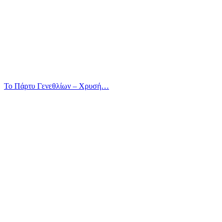
Το Πάρτυ Γενεθλίων – Χρυσή…