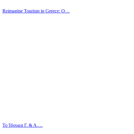
Reimagine Tourism in Greece: O…
Το Ίδρυμα Γ. & Α.…