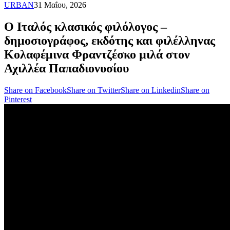
URBAN
31 Μαΐου, 2026
Ο Ιταλός κλασικός φιλόλογος –
δημοσιογράφος, εκδότης και φιλέλληνας
Κολαφέμινα Φραντζέσκο μιλά στον
Αχιλλέα Παπαδιονυσίου
Share on Facebook
Share on Twitter
Share on Linkedin
Share on
Pinterest