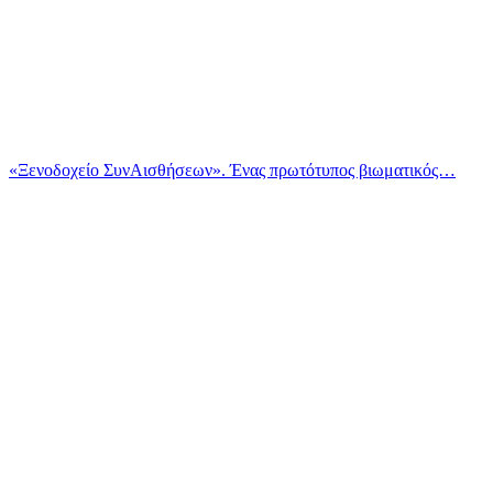
«Ξενοδοχείο ΣυνΑισθήσεων». Ένας πρωτότυπος βιωματικός…