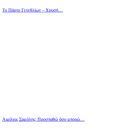
Το Πάρτυ Γενεθλίων – Χρυσή…
Αιμίλιος Σαμόλης: Προσπαθώ όσο μπορώ…