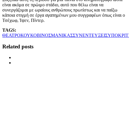
είναι ακόμα σε πρώιμο στάδιο, αυτό που θέλω είναι να
συνεργάζομαι με ωραίους ανθρώπους πρωτίστως και να παίξω
κάποια στιγμή σε έργα αγαπημένων μου συγγραφέων όπως είναι ο
Τσέχωφ, Ίψεν, Πίντερ.
TAGS:
ΘΕΑΤΡΟ
ΚΟΥΚΟΒΙΝΟΣ
ΜΑΝΙΚΑΣ
ΣΥΝΕΝΤΕΥΞΕΙΣ
ΥΠΟΚΡΙΤ
Related posts