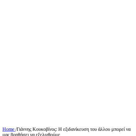
Home
/
Γιάννης Κουκοβίνος: Η εξιδανίκευση του άλλου μπορεί να
μας βοηθήσει να εξελιχθούμε