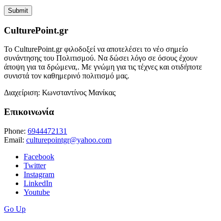
CulturePoint.gr
Το CulturePoint.gr φιλοδοξεί να αποτελέσει το νέο σημείο
συνάντησης του Πολιτισμού. Να δώσει λόγο σε όσους έχουν
άποψη για τα δρώμενα,. Με γνώμη για τις τέχνες και οτιδήποτε
συνιστά τον καθημερινό πολιτισμό μας.
Διαχείριση: Κωνσταντίνος Μανίκας
Επικοινωνία
Phone:
6944472131
Email:
culturepointgr@yahoo.com
Facebook
Twitter
Instagram
LinkedIn
Youtube
Go Up