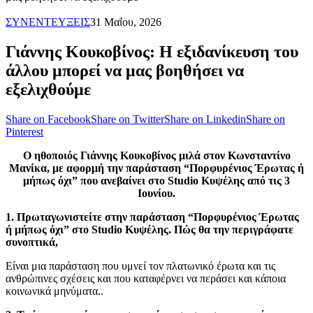
ΣΥΝΕΝΤΕΥΞΕΙΣ
31 Μαΐου, 2026
Γιάννης Κουκοβίνος: Η εξιδανίκευση του
άλλου μπορεί να μας βοηθήσει να
εξελιχθούμε
Share on Facebook
Share on Twitter
Share on Linkedin
Share on
Pinterest
Ο ηθοποιός Γιάννης Κουκοβίνος μιλά στον Κωνσταντίνο
Μανίκα, με αφορμή την παράσταση “Πορφυρένιος Έρωτας ή
μήπως όχι” που ανεβαίνει στο Studio Κυψέλης από τις 3
Ιουνίου.
1. Πρωταγωνιστείτε στην παράσταση “Πορφυρένιος Έρωτας
ή μήπως όχι” στο Studio Κυψέλης. Πώς θα την περιγράφατε
συνοπτικά,
Είναι μια παράσταση που υμνεί τον πλατωνικό έρωτα και τις
ανθρώπινες σχέσεις και που καταφέρνει να περάσει και κάποια
κοινωνικά μηνύματα..