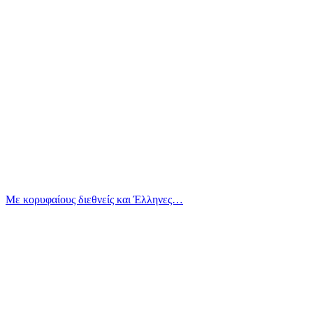
Με κορυφαίους διεθνείς και Έλληνες…