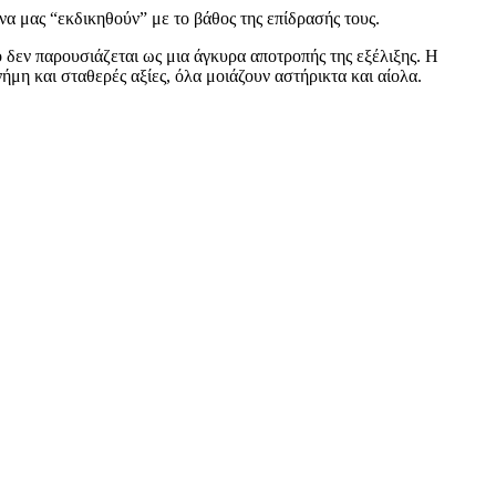
να μας “εκδικηθούν” με το βάθος της επίδρασής τους.
δεν παρουσιάζεται ως μια άγκυρα αποτροπής της εξέλιξης. Η
ήμη και σταθερές αξίες, όλα μοιάζουν αστήρικτα και αίολα.