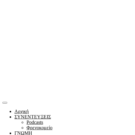
Αρχική
ΣΥΝΕΝΤΕΥΞΕΙΣ
Podcasts
Φρενοκομείο
ΓΝΩΜΗ