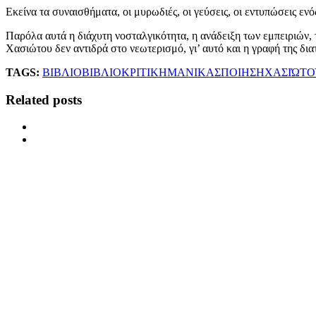
Εκείνα τα συναισθήματα, οι μυρωδιές, οι γεύσεις, οι εντυπώσεις ε
Παρόλα αυτά η διάχυτη νοσταλγικότητα, η ανάδειξη των εμπειριών
Χασιώτου δεν αντιδρά στο νεωτερισμό, γι’ αυτό και η γραφή της δια
TAGS:
ΒΙΒΛΙΟ
ΒΙΒΛΙΟΚΡΙΤΙΚΗ
ΜΑΝΙΚΑΣ
ΠΟΙΗΣΗ
ΧΑΣΙΏΤΟ
Related posts