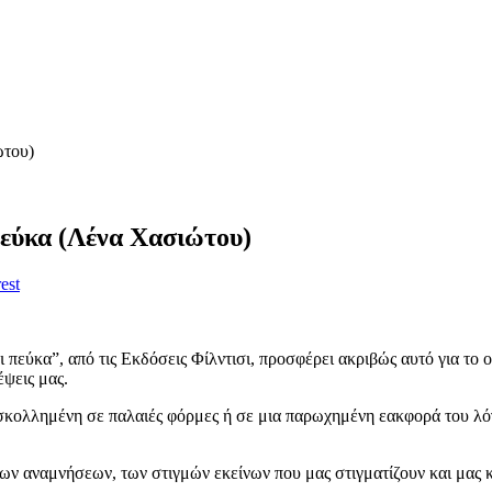
ώτου)
πεύκα (Λένα Χασιώτου)
est
πεύκα”, από τις Εκδόσεις Φίλντισι, προσφέρει ακριβώς αυτό για το οπ
έψεις μας.
ροσκολλημένη σε παλαιές φόρμες ή σε μια παρωχημένη εακφορά του λόγ
των αναμνήσεων, των στιγμών εκείνων που μας στιγματίζουν και μας 