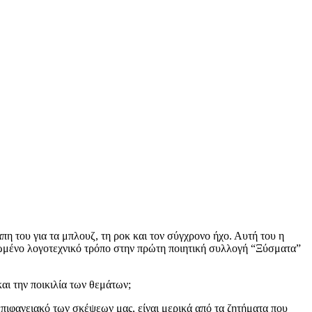
πη του για τα μπλουζ, τη ροκ και τον σύγχρονο ήχο. Αυτή του η
ρωμένο λογοτεχνικό τρόπο στην πρώτη ποιητική συλλογή “Ξύσματα”
αι την ποικιλία των θεμάτων;
ο επιφανειακό των σκέψεων μας, είναι μερικά από τα ζητήματα που