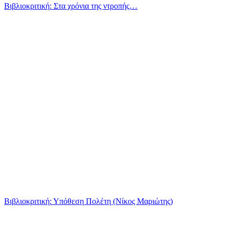
Βιβλιοκριτική: Στα χρόνια της ντροπής…
Βιβλιοκριτική: Υπόθεση Πολέτη (Νίκος Μαριώτης)