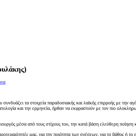
ουλάκης)
est
 συνδυάζει τα στοιχεία παραδοσιακής και λαϊκής επιρροής με την αγά
τολογία και την ερμηνεία, ήρθαν να εκφραστούν με τον πιο ολοκλη
μιουργός μέσα από τους στίχους του, την κατά βάση ελεύθερη ποίηση κ
ς προτεραιότητές μας, για την ποιότητα των σχέσεων, για το βάθος ή τ