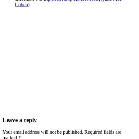
Cohen)
Leave a reply
Your email address will not be published. Required fields are
marked *