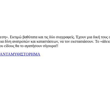
εση». Εκτιμώ βαθύτατα και τις δύο συγγραφείς. Έχουν μια δική τους 
α δίνη ανατροπών και καταστάσεων, να τον εκστασιάσουν. Το «άδειο 
 του είδους θα το αγαπήσουν σίγουρα!!
ΑΝΤΑ
ΜΥΘΙΣΤΟΡΗΜΑ