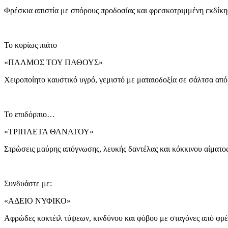
Φρέσκια απιστία με σπόρους προδοσίας και φρεσκοτριμμένη εκδίκη
Το κυρίως πιάτο
«ΠΑΛΜΟΣ ΤΟΥ ΠΑΘΟΥΣ»
Χειροποίητο καυστικό υγρό, γεμιστό με ματαιοδοξία σε σάλτσα από
Το επιδόρπιο…
«ΤΡΙΠΛΕΤΑ ΘΑΝΑΤΟΥ»
Στρώσεις μαύρης απόγνωσης, λευκής δαντέλας και κόκκινου αίματο
Συνδυάστε με:
«ΑΔΕΙΟ ΝΥΦΙΚΟ»
Αφρώδες κοκτέιλ τύψεων, κινδύνου και φόβου με σταγόνες από φρ