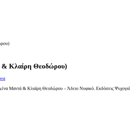
ώρου)
ά & Κλαίρη Θεοδώρου)
est
Λένα Μαντά & Κλαίρη Θεοδώρου – Άδειο Νυφικό. Εκδόσεις Ψυχογιό