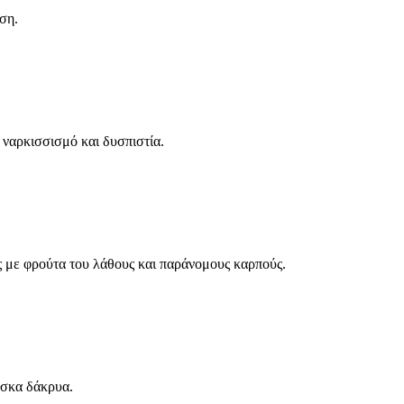
ση.
 ναρκισσισμό και δυσπιστία.
ς με φρούτα του λάθους και παράνομους καρπούς.
έσκα δάκρυα.