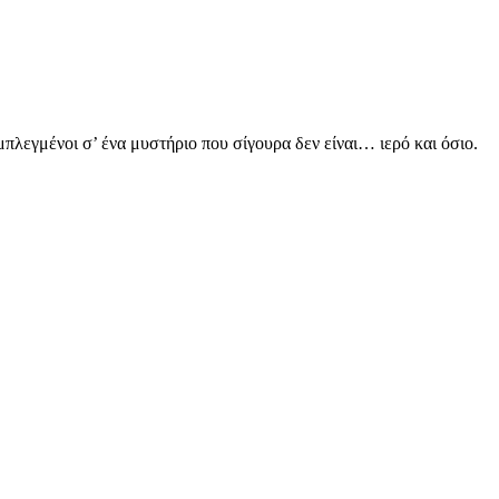
πλεγμένοι σ’ ένα μυστήριο που σίγουρα δεν είναι… ιερό και όσιο.