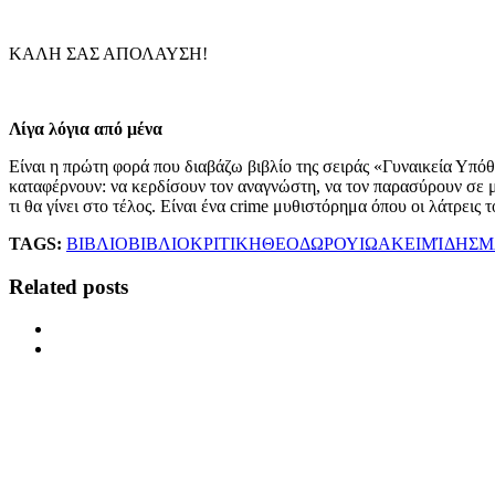
ΚΑΛΗ ΣΑΣ ΑΠΟΛΑΥΣΗ!
Λίγα λόγια από μένα
Είναι η πρώτη φορά που διαβάζω βιβλίο της σειράς «Γυναικεία Υπόθ
καταφέρνουν: να κερδίσουν τον αναγνώστη, να τον παρασύρουν σε μι
τι θα γίνει στο τέλος. Είναι ένα crime μυθιστόρημα όπου οι λάτρεις
TAGS:
ΒΙΒΛΙΟ
ΒΙΒΛΙΟΚΡΙΤΙΚΗ
ΘΕΟΔΩΡΟΥ
ΙΩΑΚΕΙΜΊΔΗΣ
Μ
Related posts