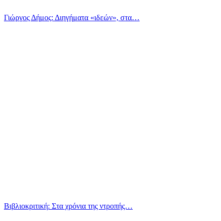
Γιώργος Δήμος: Διηγήματα «ιδεών», στα…
Βιβλιοκριτική: Στα χρόνια της ντροπής…