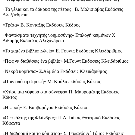
«Τα γέλια και τα δάκρυα της πέτρας» Β. Μαλισιόβας Εκδόσεις
Αλεξάνδρεια
«Τράτα» Β. Κονταξής Εκδόσεις Κέδρος
«Φαντάσματα τεχνητής νοημοσύνης» Επιλογή κειμένων Χ.
Λιθαρής Εκδόσεις Αλεξάνδρεια
«Το χαμένο βιβλιοπωλείο» Ε. Γουντς Εκδόσεις Κλειδάριθμος
«Πώς να διαβάσεις ένα βιβλίο» Μ.Γουντ Εκδόσεις Κλειδάριθμος
«Νεκρά κορίτσια» Σ.Αλμάδα Εκδόσεις Κλειδάριθμος
«Πριν από τη στροφή» Μ. Κούλα εκδόσεις Κάκτος
«Χτίσε μια γέφυρα στα σύννεφα» Π. Μαυρομάτης Εκδόσεις
Κάκτος
«Η φυλή» Ε. Βαρβαρήγου Εκδόσεις Κάκτος
«Ο εφιάλτης της Φλάνδρας» Π.Δ. Γιάκας Θεατρικό Εκδόσεις
Κύφαντα
«Η διαδρομή και το κόμιστρο» Σ. Γαλανός Α΄ Τόμος Εκδόσεις