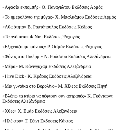
«Αφασία εκπομπής» Θ. Παναγιώτου Εκδόσεις Αρμός
«Το ημερολόγιο της μύγας» Χ. Μπαλκάμου Εκδόσεις Αρμός
«Αθωότητα» Β. Ραπτόπουλος Εκδόσεις Κέδρος
«Τα ονόματα» Φ.Ναπ Εκδόσεις Ψυχογιός
«Εξιχνιάζουμε φόνους» Ρ. Οσμάν Εκδόσεις Ψυχογιός
«Φόνος στο Πικέρμι» Ν. Ρούσσου Εκδόσεις Αλεξάνδρεια
«Μέρα» Μ. Κάνινγκχαμ Εκδόσεις Αλεξάνδρεια
«I live Dick» Κ. Κράους Εκδόσεις Αλεξάνδρεια
«Μια γυναίκα στο Βερολίνο» Μ. Χίλερς Εκδόσεις Πηγή
«Βλέπω τα κτίρια να πέφτουν σαν αστραπές» Κ. Γκόνταρντ
Εκδόσεις Αλεξάνδρεια
«Χθες» Χ. Εμάρ Εκδόσεις Αλεξάνδρεια
«Ηλέκτρα» Τ. Σέιντ Εκδόσεις Κάκτος