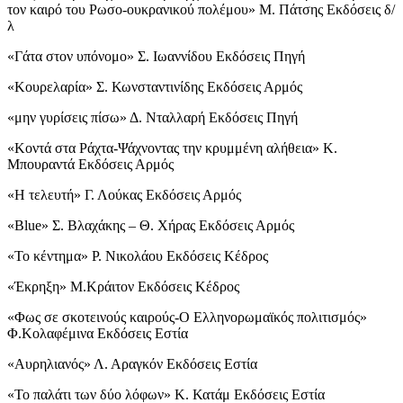
τον καιρό του Ρωσο-ουκρανικού πολέμου» Μ. Πάτσης Εκδόσεις δ/
λ
«Γάτα στον υπόνομο» Σ. Ιωαννίδου Εκδόσεις Πηγή
«Κουρελαρία» Σ. Κωνσταντινίδης Εκδόσεις Αρμός
«μην γυρίσεις πίσω» Δ. Νταλλαρή Εκδόσεις Πηγή
«Κοντά στα Ράχτα-Ψάχνοντας την κρυμμένη αλήθεια» Κ.
Μπουραντά Εκδόσεις Αρμός
«Η τελευτή» Γ. Λούκας Εκδόσεις Αρμός
«Blue» Σ. Βλαχάκης – Θ. Χήρας Εκδόσεις Αρμός
«Το κέντημα» Ρ. Νικολάου Εκδόσεις Κέδρος
«Έκρηξη» Μ.Κράιτον Εκδόσεις Κέδρος
«Φως σε σκοτεινούς καιρούς-Ο Ελληνορωμαϊκός πολιτισμός»
Φ.Κολαφέμινα Εκδόσεις Εστία
«Αυρηλιανός» Λ. Αραγκόν Εκδόσεις Εστία
«Το παλάτι των δύο λόφων» Κ. Κατάμ Εκδόσεις Εστία