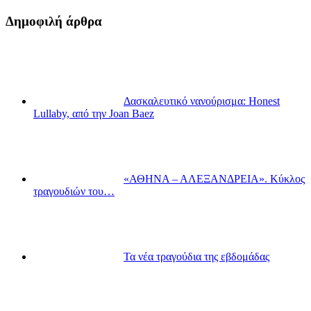
Δημοφιλή άρθρα
Δασκαλευτικό νανούρισμα: Honest
Lullaby, από την Joan Baez
«ΑΘΗΝΑ – ΑΛΕΞΑΝΔΡΕΙΑ». Κύκλος
τραγουδιών του…
Τα νέα τραγούδια της εβδομάδας