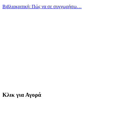
Βιβλιοκριτική: Πώς να σε συγχωρήσω…
Κλικ για Αγορά