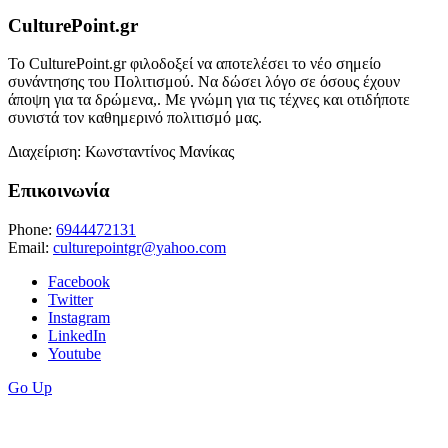
CulturePoint.gr
Το CulturePoint.gr φιλοδοξεί να αποτελέσει το νέο σημείο
συνάντησης του Πολιτισμού. Να δώσει λόγο σε όσους έχουν
άποψη για τα δρώμενα,. Με γνώμη για τις τέχνες και οτιδήποτε
συνιστά τον καθημερινό πολιτισμό μας.
Διαχείριση: Κωνσταντίνος Μανίκας
Επικοινωνία
Phone:
6944472131
Email:
culturepointgr@yahoo.com
Facebook
Twitter
Instagram
LinkedIn
Youtube
Go Up