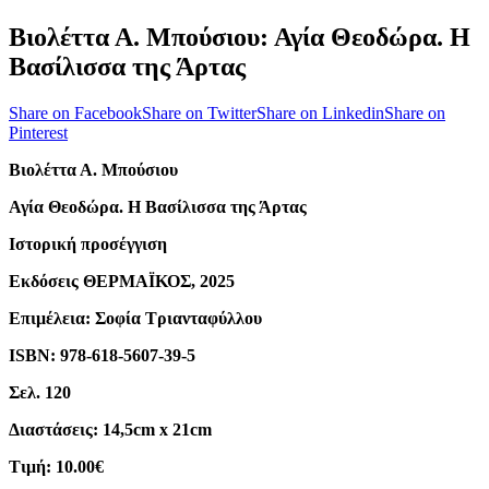
Βιολέττα Α. Μπούσιου: Αγία Θεοδώρα. Η
Βασίλισσα της Άρτας
Share on Facebook
Share on Twitter
Share on Linkedin
Share on
Pinterest
Βιολέττα Α. Μπούσιου
Αγία Θεοδώρα. Η Βασίλισσα της Άρτας
Ιστορική προσέγγιση
Εκδόσεις ΘΕΡΜΑΪΚΟΣ, 2025
Επιμέλεια: Σοφία Τριανταφύλλου
ISBN: 978-618-5607-39-5
Σελ. 120
Διαστάσεις: 14,5cm x 21cm
Τιμή: 10.00€