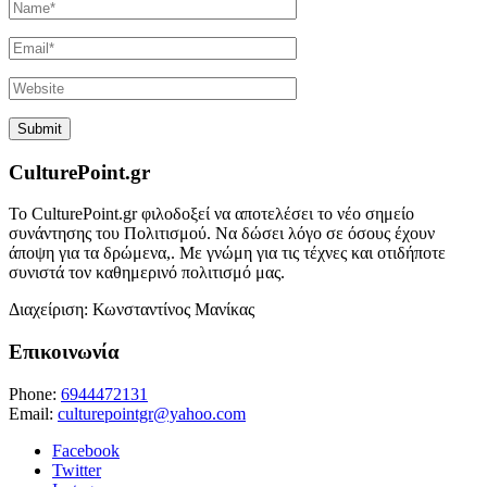
CulturePoint.gr
Το CulturePoint.gr φιλοδοξεί να αποτελέσει το νέο σημείο
συνάντησης του Πολιτισμού. Να δώσει λόγο σε όσους έχουν
άποψη για τα δρώμενα,. Με γνώμη για τις τέχνες και οτιδήποτε
συνιστά τον καθημερινό πολιτισμό μας.
Διαχείριση: Κωνσταντίνος Μανίκας
Επικοινωνία
Phone:
6944472131
Email:
culturepointgr@yahoo.com
Facebook
Twitter