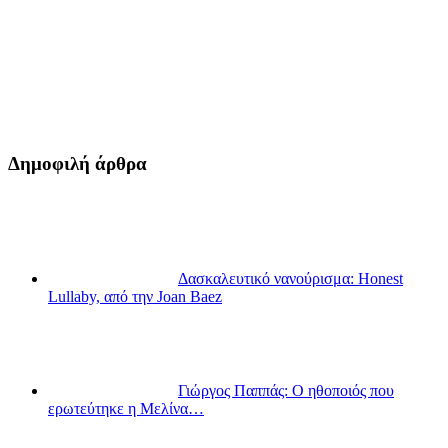
Δημοφιλή άρθρα
Δασκαλευτικό νανούρισμα: Honest
Lullaby, από την Joan Baez
Γιώργος Παππάς: Ο ηθοποιός που
ερωτεύτηκε η Μελίνα…