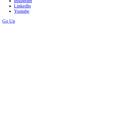
Instagram
LinkedIn
Youtube
Go Up