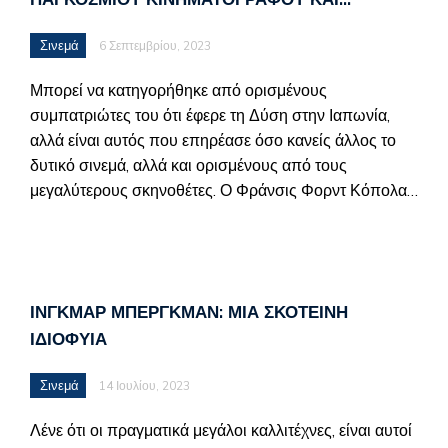
Σινεμά
6 Σεπτεμβρίου, 2023
Μπορεί να κατηγορήθηκε από ορισμένους
συμπατριώτες του ότι έφερε τη Δύση στην Ιαπωνία,
αλλά είναι αυτός που επηρέασε όσο κανείς άλλος το
δυτικό σινεμά, αλλά και ορισμένους από τους
μεγαλύτερους σκηνοθέτες. Ο Φράνσις Φορντ Κόπολα…
ΊΝΓΚΜΑΡ ΜΠΈΡΓΚΜΑΝ: ΜΙΑ ΣΚΟΤΕΙΝΉ
ΙΔΙΟΦΥΊΑ
Σινεμά
14 Ιουλίου, 2023
Λένε ότι οι πραγματικά μεγάλοι καλλιτέχνες, είναι αυτοί