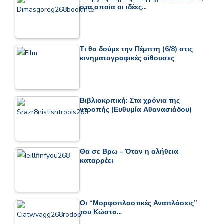
στα οποία οι ιδέες…
Τι θα δούμε την Πέμπτη (6/8) στις
κινηματογραφικές αίθουσες
Βιβλιοκριτική: Στα χρόνια της
ντροπής (Ευθυμία Αθανασιάδου)
Θα σε Βρω – Όταν η αλήθεια
καταρρέει
Οι “Μορφοπλαστικές Αναπλάσεις”
του Κώστα…