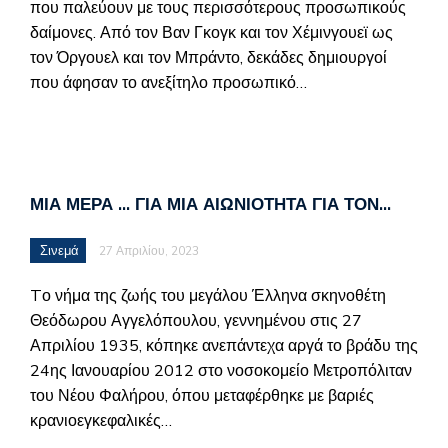
που παλεύουν με τους περισσότερους προσωπικούς
δαίμονες. Από τον Βαν Γκογκ και τον Χέμινγουεϊ ως
τον Όργουελ και τον Μπράντο, δεκάδες δημιουργοί
που άφησαν το ανεξίτηλο προσωπικό…
ΜΙΑ ΜΈΡΑ … ΓΙΑ ΜΙΑ ΑΙΩΝΙΌΤΗΤΑ ΓΙΑ ΤΟΝ…
Σινεμά
27 Απριλίου, 2023
Tο νήμα της ζωής του μεγάλου Έλληνα σκηνοθέτη
Θεόδωρου Αγγελόπουλου, γεννημένου στις 27
Απριλίου 1935, κόπηκε ανεπάντεχα αργά το βράδυ της
24ης Ιανουαρίου 2012 στο νοσοκομείο Μετροπόλιταν
του Νέου Φαλήρου, όπου μεταφέρθηκε με βαριές
κρανιοεγκεφαλικές…