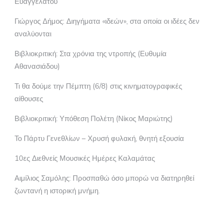
Ευαγγελάτου
Γιώργος Δήμος: Διηγήματα «ιδεών», στα οποία οι ιδέες δεν
αναλύονται
Βιβλιοκριτική: Στα χρόνια της ντροπής (Ευθυμία
Αθανασιάδου)
Τι θα δούμε την Πέμπτη (6/8) στις κινηματογραφικές
αίθουσες
Βιβλιοκριτική: Υπόθεση Πολέτη (Νίκος Μαριώτης)
Το Πάρτυ Γενεθλίων – Χρυσή φυλακή, θνητή εξουσία
10ες Διεθνείς Μουσικές Ημέρες Καλαμάτας
Αιμίλιος Σαμόλης: Προσπαθώ όσο μπορώ να διατηρηθεί
ζωντανή η ιστορική μνήμη.