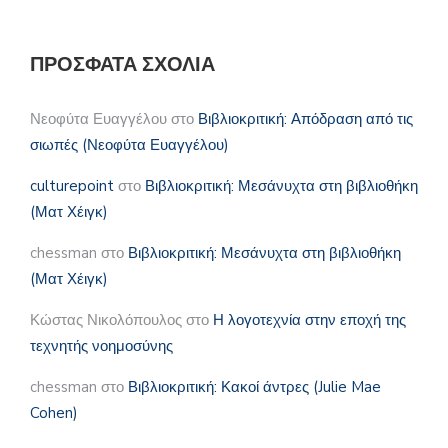
ΠΡΌΣΦΑΤΑ ΣΧΌΛΙΑ
Νεοφύτα Ευαγγέλου
στο
Βιβλιοκριτική: Απόδραση από τις
σιωπές (Νεοφύτα Ευαγγέλου)
culturepoint
στο
Βιβλιοκριτική: Μεσάνυχτα στη βιβλιοθήκη
(Ματ Χέιγκ)
chessman
στο
Βιβλιοκριτική: Μεσάνυχτα στη βιβλιοθήκη
(Ματ Χέιγκ)
Κώστας Νικολόπουλος
στο
Η λογοτεχνία στην εποχή της
τεχνητής νοημοσύνης
chessman
στο
Βιβλιοκριτική: Κακοί άντρες (Julie Mae
Cohen)