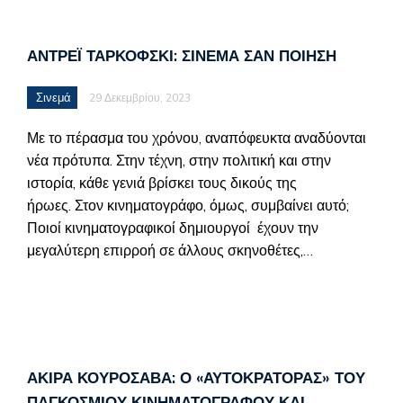
ΑΝΤΡΈΙ ΤΑΡΚΌΦΣΚΙ: ΣΙΝΕΜΆ ΣΑΝ ΠΟΊΗΣΗ
Σινεμά
29 Δεκεμβρίου, 2023
Με το πέρασμα του χρόνου, αναπόφευκτα αναδύονται
νέα πρότυπα. Στην τέχνη, στην πολιτική και στην
ιστορία, κάθε γενιά βρίσκει τους δικούς της
ήρωες. Στον κινηματογράφο, όμως, συμβαίνει αυτό;
Ποιοί κινηματογραφικοί δημιουργοί έχουν την
μεγαλύτερη επιρροή σε άλλους σκηνοθέτες,…
ΑΚΊΡΑ ΚΟΥΡΟΣΆΒΑ: Ο «ΑΥΤΟΚΡΆΤΟΡΑΣ» ΤΟΥ
ΠΑΓΚΌΣΜΙΟΥ ΚΙΝΗΜΑΤΟΓΡΆΦΟΥ ΚΑΙ…