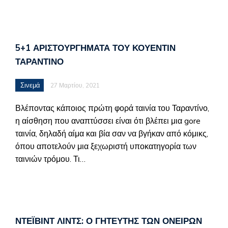
5+1 ΑΡΙΣΤΟΥΡΓΉΜΑΤΑ ΤΟΥ ΚΟΥΕΝΤΊΝ
ΤΑΡΑΝΤΊΝΟ
Σινεμά
27 Μαρτίου, 2021
Βλέποντας κάποιος πρώτη φορά ταινία του Ταραντίνο,
η αίσθηση που αναπτύσσει είναι ότι βλέπει μια gore
ταινία, δηλαδή αίμα και βία σαν να βγήκαν από κόμικς,
όπου αποτελούν μια ξεχωριστή υποκατηγορία των
ταινιών τρόμου. Τι…
ΝΤΈΙΒΙΝΤ ΛΙΝΤΣ: Ο ΓΗΤΕΥΤΉΣ ΤΩΝ ΟΝΕΊΡΩΝ