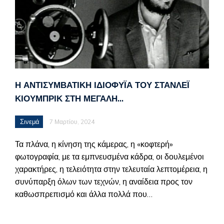
Η ΑΝΤΙΣΥΜΒΑΤΙΚΉ ΙΔΙΟΦΥΪ́Α ΤΟΥ ΣΤΆΝΛΕΪ
ΚΙΟΎΜΠΡΙΚ ΣΤΗ ΜΕΓΆΛΗ…
Σινεμά
7 Μαρτίου, 2024
Τα πλάνα, η κίνηση της κάμερας, η «κοφτερή»
φωτογραφία, με τα εμπνευσμένα κάδρα, οι δουλεμένοι
χαρακτήρες, η τελειότητα στην τελευταία λεπτομέρεια, η
συνύπαρξη όλων των τεχνών, η αναίδεια προς τον
καθωσπρεπισμό και άλλα πολλά που…