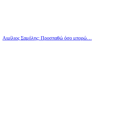
Αιμίλιος Σαμόλης: Προσπαθώ όσο μπορώ…