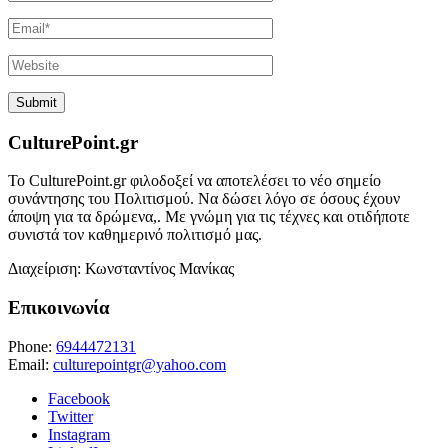
CulturePoint.gr
Το CulturePoint.gr φιλοδοξεί να αποτελέσει το νέο σημείο
συνάντησης του Πολιτισμού. Να δώσει λόγο σε όσους έχουν
άποψη για τα δρώμενα,. Με γνώμη για τις τέχνες και οτιδήποτε
συνιστά τον καθημερινό πολιτισμό μας.
Διαχείριση: Κωνσταντίνος Μανίκας
Επικοινωνία
Phone:
6944472131
Email:
culturepointgr@yahoo.com
Facebook
Twitter
Instagram