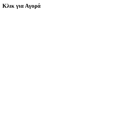
Κλικ για Αγορά