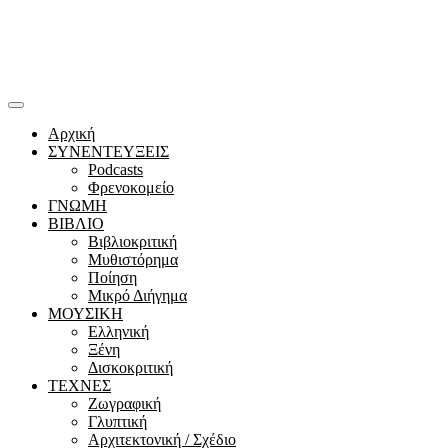
Αρχική
ΣΥΝΕΝΤΕΥΞΕΙΣ
Podcasts
Φρενοκομείο
ΓΝΩΜΗ
ΒΙΒΛΙΟ
Βιβλιοκριτική
Μυθιστόρημα
Ποίηση
Μικρό Διήγημα
ΜΟΥΣΙΚΗ
Ελληνική
Ξένη
Δισκοκριτική
ΤΕΧΝΕΣ
Ζωγραφική
Γλυπτική
Αρχιτεκτονική / Σχέδιο