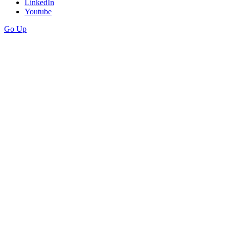
LinkedIn
Youtube
Go Up