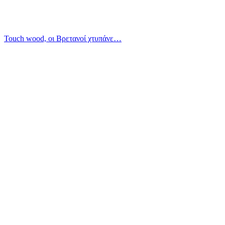
Touch wood, οι Βρετανοί χτυπάνε…