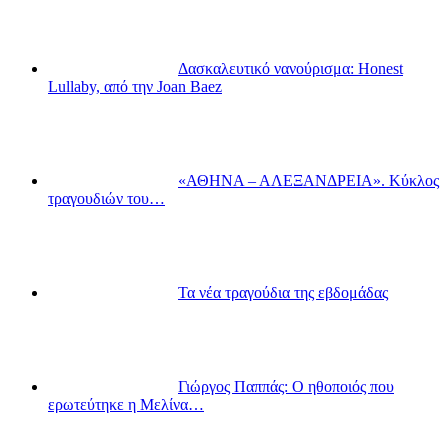
Δασκαλευτικό νανούρισμα: Honest
Lullaby, από την Joan Baez
«ΑΘΗΝΑ – ΑΛΕΞΑΝΔΡΕΙΑ». Κύκλος
τραγουδιών του…
Τα νέα τραγούδια της εβδομάδας
Γιώργος Παππάς: Ο ηθοποιός που
ερωτεύτηκε η Μελίνα…