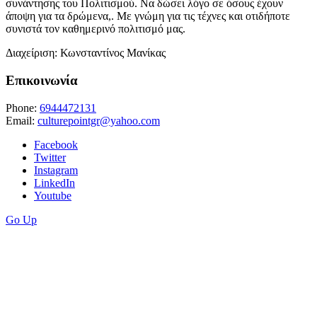
συνάντησης του Πολιτισμού. Να δώσει λόγο σε όσους έχουν
άποψη για τα δρώμενα,. Με γνώμη για τις τέχνες και οτιδήποτε
συνιστά τον καθημερινό πολιτισμό μας.
Διαχείριση: Κωνσταντίνος Μανίκας
Επικοινωνία
Phone:
6944472131
Email:
culturepointgr@yahoo.com
Facebook
Twitter
Instagram
LinkedIn
Youtube
Go Up