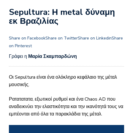
Sepultura: Η metal δύναμη
εκ Βραζιλίας
Share on Facebook
Share on Twitter
Share on Linkedin
Share
on Pinterest
Γράφει η
Μαρία Σκαμπαρδώνη
Οι Sepultura είναι ένα ολόκληρο κεφάλαιο της μέταλ
μουσικής.
Ρατατατατα, εξωτικοί ρυθμοί και ένα Chaos AD που
αναδεικνύει την ελαστικότητα και την ικανότητά τους να
εμπέονται από όλα τα παρακλάδια της μέταλ.