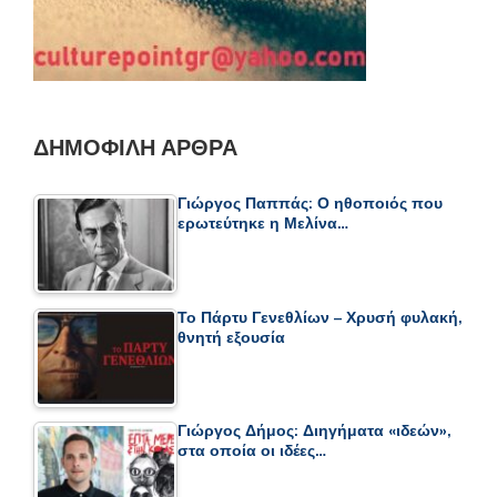
ΔΗΜΟΦΙΛΉ ΆΡΘΡΑ
Γιώργος Παππάς: Ο ηθοποιός που
ερωτεύτηκε η Μελίνα…
Το Πάρτυ Γενεθλίων – Χρυσή φυλακή,
θνητή εξουσία
Γιώργος Δήμος: Διηγήματα «ιδεών»,
στα οποία οι ιδέες…