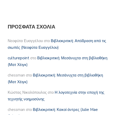
ΠΡΌΣΦΑΤΑ ΣΧΌΛΙΑ
Νεοφύτα Ευαγγέλου
στο
Βιβλιοκριτική: Απόδραση από τις
σιωπές (Νεοφύτα Ευαγγέλου)
culturepoint
στο
Βιβλιοκριτική: Μεσάνυχτα στη βιβλιοθήκη
(Ματ Χέιγκ)
chessman
στο
Βιβλιοκριτική: Μεσάνυχτα στη βιβλιοθήκη
(Ματ Χέιγκ)
Κώστας Νικολόπουλος
στο
Η λογοτεχνία στην εποχή της
τεχνητής νοημοσύνης
chessman
στο
Βιβλιοκριτική: Κακοί άντρες (Julie Mae