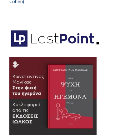
Cohen)