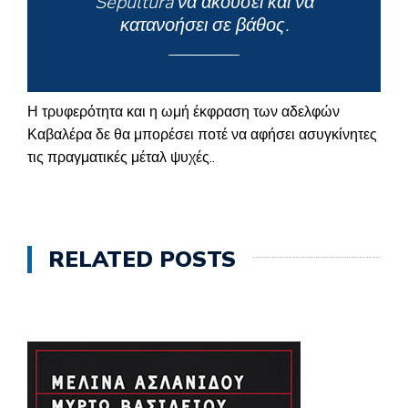
Sepultura να ακούσει και να
κατανοήσει σε βάθος.
Η τρυφερότητα και η ωμή έκφραση των αδελφών
Καβαλέρα δε θα μπορέσει ποτέ να αφήσει ασυγκίνητες
τις πραγματικές μέταλ ψυχές..
RELATED POSTS