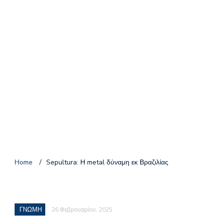
Home
/
Sepultura: Η metal δύναμη εκ Βραζιλίας
ΓΝΩΜΗ
26 Φεβρουαρίου, 2025