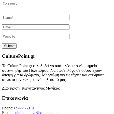
CulturePoint.gr
Το CulturePoint.gr φιλοδοξεί να αποτελέσει το νέο σημείο
συνάντησης του Πολιτισμού. Να δώσει λόγο σε όσους έχουν
άποψη για τα δρώμενα,. Με γνώμη για τις τέχνες και οτιδήποτε
συνιστά τον καθημερινό πολιτισμό μας.
Διαχείριση: Κωνσταντίνος Μανίκας
Επικοινωνία
Phone:
6944472131
Email:
culturepointgr@yahoo.com