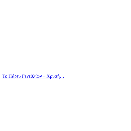
Το Πάρτυ Γενεθλίων – Χρυσή…