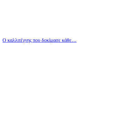
Ο καλλιτέχνης που δοκίμασε κάθε…