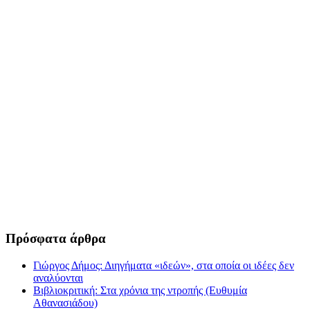
Πρόσφατα άρθρα
Γιώργος Δήμος: Διηγήματα «ιδεών», στα οποία οι ιδέες δεν
αναλύονται
Βιβλιοκριτική: Στα χρόνια της ντροπής (Ευθυμία
Αθανασιάδου)