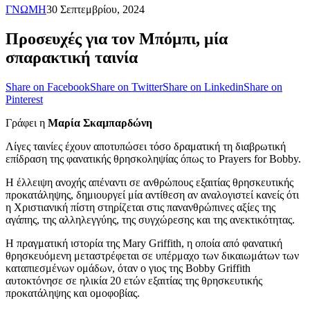
ΓΝΩΜΗ
30 Σεπτεμβρίου, 2024
Προσευχές για τον Μπόμπι, μία
σπαρακτική ταινία
Share on Facebook
Share on Twitter
Share on Linkedin
Share on
Pinterest
Γράφει η
Μαρία Σκαμπαρδώνη
Λίγες ταινίες έχουν αποτυπώσει τόσο δραματική τη διαβρωτική
επίδραση της φανατικής θρησκοληψίας όπως το Prayers for Bobby.
Η έλλειψη ανοχής απέναντι σε ανθρώπους εξαιτίας θρησκευτικής
προκατάληψης, δημιουργεί μία αντίθεση αν αναλογιστεί κανείς ότι
η Χριστιανική πίστη στηρίζεται στις πανανθρώπινες αξίες της
αγάπης, της αλληλεγγύης, της συγχώρεσης και της ανεκτικότητας.
Η πραγματική ιστορία της Mary Griffith, η οποία από φανατική
θρησκευόμενη μεταστρέφεται σε υπέρμαχο των δικαιωμάτων των
καταπιεσμένων ομάδων, όταν ο γιος της Bobby Griffith
αυτοκτόνησε σε ηλικία 20 ετών εξαιτίας της θρησκευτικής
προκατάληψης και ομοφοβίας.