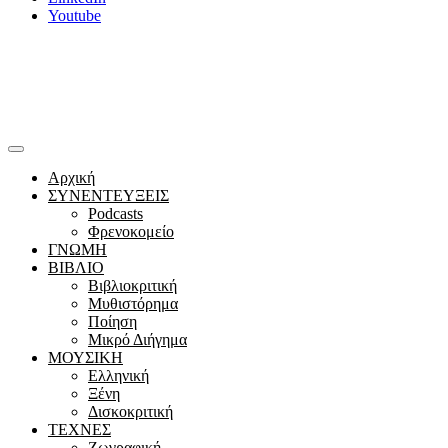
Youtube
Αρχική
ΣΥΝΕΝΤΕΥΞΕΙΣ
Podcasts
Φρενοκομείο
ΓΝΩΜΗ
ΒΙΒΛΙΟ
Βιβλιοκριτική
Μυθιστόρημα
Ποίηση
Μικρό Διήγημα
ΜΟΥΣΙΚΗ
Ελληνική
Ξένη
Δισκοκριτική
ΤΕΧΝΕΣ
Ζωγραφική