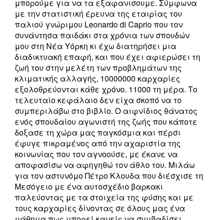
μπορούμε για να τα εξαφανισουμε. Σύμφωνα
με την στατιστική έρευνα της εταιρίας του
παλιού γνώριμου Leonardo di Caprio που τον
συνάντησα παιδάκι στα χρόνια των σπουδών
μου στη Νέα Υόρκη κι έχω διατηρήσει μια
διαδικτυακή επαφή, και που έχει αφιερώσει τη
ζωή του στην μελέτη των προβλημάτων της
κλιματικής αλλαγής, 10000000 καρχαρίες
εξολοθρεύονται κάθε χρόνο. 11000 τη μέρα. Το
τελευταίο κεφάλαιο δεν είχα σκοπό να το
συμπεριλάβω στο βιβλίο. Ο αιφνίδιος θάνατος
ενός σπουδαίου αγωνιστή της ζωής που κάποτε
δοξασε τη χώρα μας παγκόσμια και πέρσι
έφυγε πικραμένος από την αχαριστία της
κοινωνίας που τον αγνοούσε, με έκανε να
αποφασίσω να αφηγηθώ τον άθλο του. Μιλάω
για τον αστυνόμο Πέτρο Κλουδα που διέσχισε τη
Μεσόγειο με ένα αυτοσχέδιο βαρκακι
παλεύοντας με τα στοιχεία της φύσης και με
τους καρχαρίες δίνοντας σε όλους μας ένα
μάθημα πως μπορεί κανείς να συμβαδίσει