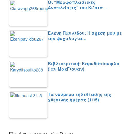
Οι “Μορφοπλαστικές
Αναπλάσεις” του Κώστα…
Ελένη Παυλίδου: Η σχέση μου με
την ψυχολογία…
Βιβλιοκριτική: Καρυδότσουφλο
(Ίαν ΜακΓιούαν)
Τα νούμερα τηλεθέασης της
χθεσινής ημέρας (11/5)