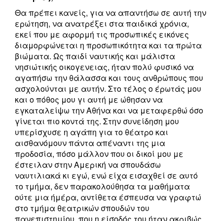
Θα πρέπει κανείς, για να απαντήσω σε αυτή την
ερώτηση, να ανατρέξει στα παιδικά χρόνια,
εκεί που με αφορμή τις προσωπικές εικόνες
διαμορφώνεται η προσωπικότητα και τα πρώτα
βιώματα. Ως παιδί ναυτικής και μάλιστα
νησιώτικής οικογενειας, ήταν πολύ φυσικό να
αγαπήσω την θάλασσα και τους ανθρώπους που
ασχολούνται με αυτήν. Στο τέλος ο έρωτάς μου
και ο πόθος μου γι αυτή με ώθησαν να
εγκαταλείψω την Αθήνα και να μεταφερθώ όσο
γίνεται πιο κοντά της. Στην συνείδηση μου
υπερίσχυσε η αγάπη για το θέατρο και
αισθανόμουν πάντα απέναντι της μια
προδοσία, πόσο μάλλον που οι δικοί μου με
έστειλαν στην Αμερική να σπουδάσω
ναυτιλιακά κι εγώ, ενώ είχα εισαχθεί σε αυτό
το τμήμα, δεν παρακολούθησα τα μαθήματα
ούτε μια ήμέρα, αντίθετα έσπευσα να γραφτώ
στο τμήμα θεατρικών σπουδών του
πανεπιστημίου, που η είσοδός του ήταν ακριβώς