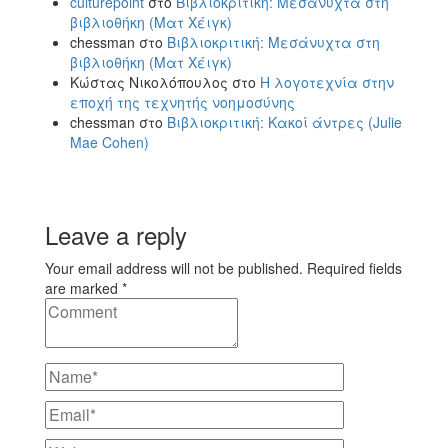
culturepoint
στο
Βιβλιοκριτική: Μεσάνυχτα στη
βιβλιοθήκη (Ματ Χέιγκ)
chessman
στο
Βιβλιοκριτική: Μεσάνυχτα στη
βιβλιοθήκη (Ματ Χέιγκ)
Κώστας Νικολόπουλος
στο
Η λογοτεχνία στην
εποχή της τεχνητής νοημοσύνης
chessman
στο
Βιβλιοκριτική: Κακοί άντρες (Julie
Mae Cohen)
Leave a reply
Your email address will not be published. Required fields
are marked *