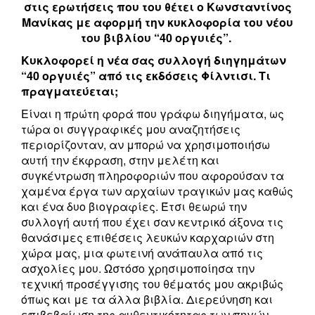
στις ερωτήσεις που του θέτει ο Κωνσταντίνος
Μανίκας με αφορμή την κυκλοφορία του νέου
του βιβλίου “40 οργυιές”.
Κυκλοφορεί η νέα σας συλλογή διηγημάτων
“40 οργυιές” από τις εκδόσεις Φίλντισι. Τι
πραγματεύεται;
Είναι η πρώτη φορά που γράφω διηγήματα, ως
τώρα οι συγγραφικές μου αναζητήσεις
περιορίζονταν, αν μπορώ να χρησιμοποιήσω
αυτή την έκφραση, στην μελέτη και
συγκέντρωση πληροφοριών που αφορούσαν τα
χαμένα έργα των αρχαίων τραγικών μας καθώς
και ένα δυο βιογραφίες. Έτσι θεωρώ την
συλλογή αυτή που έχει σαν κεντρικό άξονα τις
θανάσιμες επιθέσεις λευκών καρχαριών στη
χώρα μας, μια φωτεινή ανάπαυλα από τις
ασχολίες μου. Ωστόσο χρησιμοποίησα την
τεχνική προσέγγισης του θέματός μου ακριβώς
όπως και με τα άλλα βιβλία. Διερεύνηση και
επιβεβαίωση της αυθεντικότητας των πηγών,