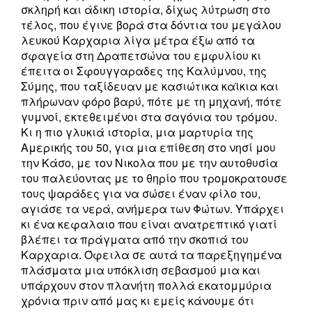
σκληρή και άδικη ιστορία, δίχως λύτρωση στο
τέλος, που έγινε βορά στα δόντια του μεγάλου
λευκού Καρχαρια λίγα μέτρα έξω από τα
σφαγεία στη Δραπετσώνα του εμφυλίου κι
έπειτα οι Σφουγγαραδες της Καλύμνου, της
Σύμης, που ταξίδευαν με κασιώτικα καϊκια και
πλήρωναν φόρο βαρύ, πότε με τη μηχανή, πότε
γυμνοί, εκτεθειμένοι στα σαγόνια του τρόμου.
Κι η πιο γλυκιά ιστορία, μια μαρτυρία της
Αμερικής του 50, για μια επίθεση στο νησί μου
την Κάσο, με τον Νικολα που με την αυτοθυσία
του παλεύοντας με το θηρίο που τρομοκρατουσε
τους ψαράδες για να σώσει έναν φίλο του,
αγιάσε τα νερά, ανήμερα των Φώτων. Υπάρχει
κι ένα κεφαλαιο που είναι ανατρεπτικό γιατί
βλέπει τα πράγματα από την σκοπιά του
Καρχαρια. Όφειλα σε αυτά τα παρεξηγημένα
πλάσματα μια υπόκλιση σεβασμού μια και
υπάρχουν στον πλανήτη πολλά εκατομμύρια
χρόνια πριν από μας κι εμείς κάνουμε ότι