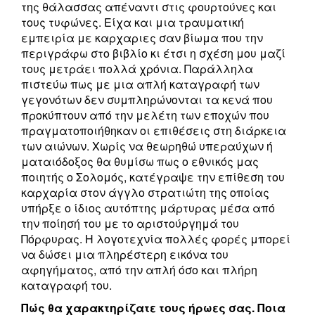
της θάλασσας απέναντι στις φουρτούνες και
τους τυφώνες. Είχα και μια τραυματική
εμπειρία με καρχαριες σαν βίωμα που την
περιγράφω στο βιβλίο κι έτσι η σχέση μου μαζί
τους μετράει πολλά χρόνια. Παράλληλα
πιστεύω πως με μια απλή καταγραφή των
γεγονότων δεν συμπληρώνονται τα κενά που
προκύπτουν από την μελέτη των εποχών που
πραγματοποιήθηκαν οι επιθέσεις στη διάρκεια
των αιώνων. Χωρίς να θεωρηθώ υπεραύχων ή
ματαιόδοξος θα θυμίσω πως ο εθνικός μας
ποιητής ο Σολομός, κατέγραψε την επίθεση του
καρχαρία στον άγγλο στρατιώτη της οποίας
υπήρξε ο ίδιος αυτόπτης μάρτυρας μέσα από
την ποίησή του με το αριστούργημά του
Πόρφυρας. Η λογοτεχνία πολλές φορές μπορεί
να δώσει μια πληρέστερη εικόνα του
αφηγήματος, από την απλή όσο και πλήρη
καταγραφή του.
Πώς θα χαρακτηρίζατε τους ήρωες σας. Ποια