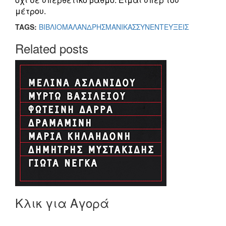
μέτρου.
TAGS:
ΒΙΒΛΙΟ
ΜΑΛΑΝΔΡΗΣ
ΜΑΝΙΚΑΣ
ΣΥΝΕΝΤΕΥΞΕΙΣ
Related posts
Κλικ για Αγορά