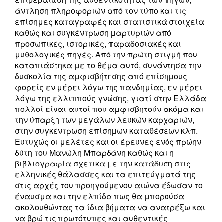
άντληση πληροφοριών από τον τύπο και τις
επίσημες καταγραφές και στατιστικά στοιχεία
καθώς και συγκέντρωση μαρτυριών από
προσωπικές, ιστορικές, παραδοσιακές και
μυθολογικές πηγές. Από την πρώτη στιγμή που
καταπιάστηκα με το θέμα αυτό, συνάντησα την
δυσκολία της αμφισβήτησης από επίσημους
φορείς εν μέρει λόγω της πανδημίας, εν μέρει
λόγω της ελλιππούς γνώσης, γιατί στην Ελλάδα
πολλοί είναι αυτοί που αμφισβητούν ακόμα και
την ύπαρξη των μεγάλων λευκών καρχαριών,
στην συγκέντρωση επίσημων καταθέσεων κλπ.
Ευτυχώς οι μελέτες και οι έρευνες ενός πρώην
δύτη του Μανώλη Μπαρδάνη καθώς και η
βιβλιογραφία σχετικα με την κατάδυση στις
ελληνικές θάλασσες και τα επιτεύγματά της
στις αρχές του προηγούμενου αιώνα έδωσαν το
έναυσμα και την ελπίδα πως θα μπορούσα
ακολουθώντας τα ίδια βήματα να ανατρέξω και
να βρώ τις πρωτότυπες και αυθεντικές