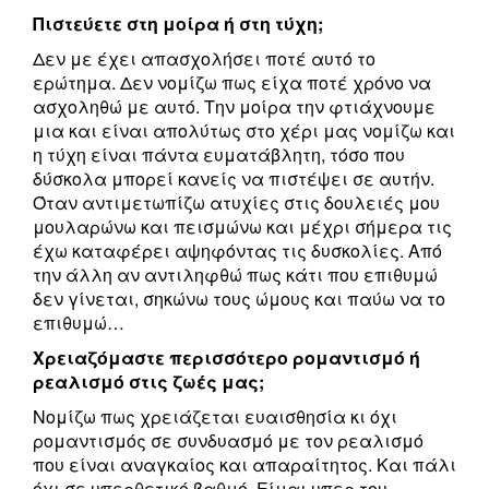
Πιστεύετε στη μοίρα ή στη τύχη;
Δεν με έχει απασχολήσει ποτέ αυτό το
ερώτημα. Δεν νομίζω πως είχα ποτέ χρόνο να
ασχοληθώ με αυτό. Την μοίρα την φτιάχνουμε
μια και είναι απολύτως στο χέρι μας νομίζω και
η τύχη είναι πάντα ευματάβλητη, τόσο που
δύσκολα μπορεί κανείς να πιστέψει σε αυτήν.
Όταν αντιμετωπίζω ατυχίες στις δουλειές μου
μουλαρώνω και πεισμώνω και μέχρι σήμερα τις
έχω καταφέρει αψηφόντας τις δυσκολίες. Από
την άλλη αν αντιληφθώ πως κάτι που επιθυμώ
δεν γίνεται, σηκώνω τους ώμους και παύω να το
επιθυμώ…
Χρειαζόμαστε περισσότερο ρομαντισμό ή
ρεαλισμό στις ζωές μας;
Νομίζω πως χρειάζεται ευαισθησία κι όχι
ρομαντισμός σε συνδυασμό με τον ρεαλισμό
που είναι αναγκαίος και απαραίτητος. Και πάλι
όχι σε υπερθετικό βαθμό. Είμαι υπερ του