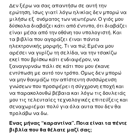
Δεν ξέρω να σας απαντήσω σε αυτή την
ερώτηση, ίσως γιατί λόγω ηλικίας δεν μπορώ να
μιλήσω εξ ονόματος των νεωτέρων. Ο γιός μου
δύσκολα διαβάζει κάτι από έντυπο, ότι διαβάζει
είναι μέσα από την οθόνη του υπολογιστή. Και
τα βιβλία που αγοράζει έιναι πάντα
ηλεκτρονικής μορφής. Τι να πώ; Εμένα μου
αρέσει να γυρίζω τη σελίδα, να την τσακίζω
εκεί που βρίσκω κάτι ενδιαφέρον, να
ξαναγυρνάω πάλι σε κάτι που μου έκανε
εντύπωση με αυτό τον τρόπο. Όμως δεν μπορώ
να μην θαυμάζω την απίστευτη συσσώρευση
γνώσεων που προσφέρει η σύγχρονη εποχή και
να παρακολουθώ βέβαια και λόγω τις δουλειάς
μου τις τελευταίες τεχνολογικές επιτεύξεις και
σεναχωριέμαι πολύ για όλα αυτα που δεν θα
προλάβω να δω.
Ένας μήνας “καραντίνα”. Ποια είναι τα πέντε
βιβλία που θα θέλατε μαζί σας;