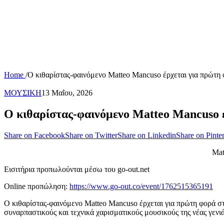
Home
/
Ο κιθαρίστας-φαινόμενο Matteo Mancuso έρχεται για πρώτη
ΜΟΥΣΙΚΗ
13 Μαΐου, 2026
Ο κιθαρίστας-φαινόμενο Matteo Mancuso 
Share on Facebook
Share on Twitter
Share on Linkedin
Share on Pinter
Mat
Εισιτήρια προπωλούνται μέσω του go-out.net
Online προπώληση:
https://www.go-out.co/event/1762515365191
Ο κιθαρίστας-φαινόμενο Matteo Mancuso έρχεται για πρώτη φορά στ
συναρπαστικούς και τεχνικά χαρισματικούς μουσικούς της νέας γενιά