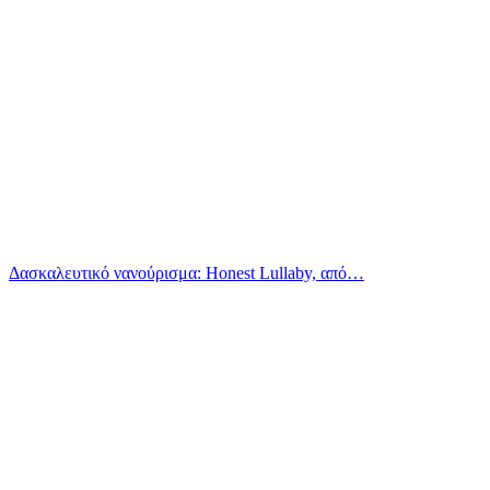
Δασκαλευτικό νανούρισμα: Honest Lullaby, από…