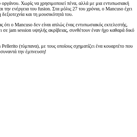
υ οργάνου. Χωρίς να χρησιμοποιεί πένα, αλλά με μια εντυπωσιακή
ι την ενέργεια του fusion. Στα μόλις 27 του χρόνια, ο Mancuso έχει
 δεξιοτεχνία και τη μουσικότητά του.
ς ότι ο Mancuso δεν είναι απλώς ένας εντυπωσιακός εκτελεστής,
σε jam session υψηλής ακρίβειας, συνθέτουν έναν ήχο καθαρά δικό
 Pellerito (τύμπανα), με τους οποίους σχηματίζει ένα κουαρτέτο που
α συναντά την έμπνευση!