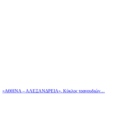
«ΑΘΗΝΑ – ΑΛΕΞΑΝΔΡΕΙΑ». Κύκλος τραγουδιών…