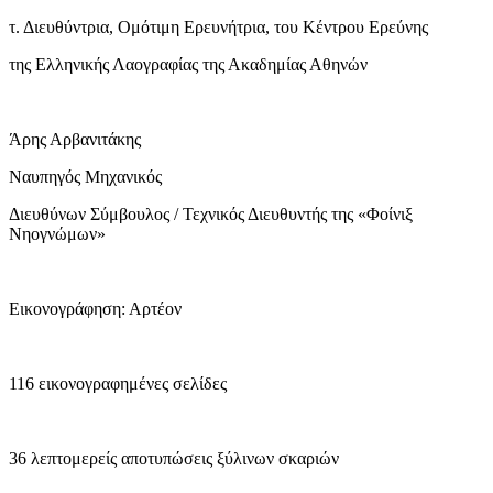
τ. Διευθύντρια, Ομότιμη Ερευνήτρια, του Κέντρου Ερεύνης
της Ελληνικής Λαογραφίας της Ακαδημίας Αθηνών
Άρης Αρβανιτάκης
Ναυπηγός Μηχανικός
Διευθύνων Σύμβουλος / Τεχνικός Διευθυντής της «Φοίνιξ
Νηογνώμων»
Εικονογράφηση: Αρτέον
116 εικονογραφημένες σελίδες
36 λεπτομερείς αποτυπώσεις ξύλινων σκαριών