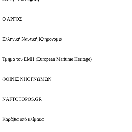
Ο ΑΡΓΟΣ
Ελληνική Ναυτική Κληρονομιά
Τμήμα του ΕΜΗ (European Maritime Heritage)
ΦΟΙΝΙΞ ΝΗΟΓΝΩΜΩΝ
NAFTOTOPOS.GR
Καράβια υπό κλίμακα