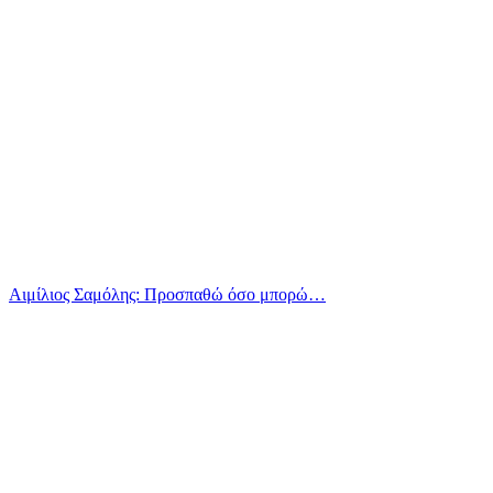
Αιμίλιος Σαμόλης: Προσπαθώ όσο μπορώ…