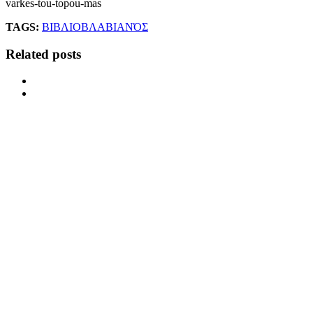
varkes-tou-topou-mas
TAGS:
ΒΙΒΛΙΟ
ΒΛΑΒΙΑΝΌΣ
Related posts