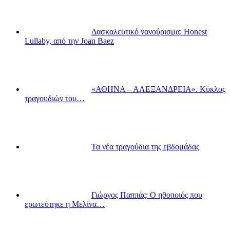
Δασκαλευτικό νανούρισμα: Honest
Lullaby, από την Joan Baez
«ΑΘΗΝΑ – ΑΛΕΞΑΝΔΡΕΙΑ». Κύκλος
τραγουδιών του…
Τα νέα τραγούδια της εβδομάδας
Γιώργος Παππάς: Ο ηθοποιός που
ερωτεύτηκε η Μελίνα…