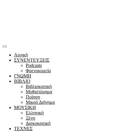
Αρχική
ΣΥΝΕΝΤΕΥΞΕΙΣ
Podcasts
Φρενοκομείο
ΓΝΩΜΗ
ΒΙΒΛΙΟ
Βιβλιοκριτική
Μυθιστόρημα
Ποίηση
Μικρό Διήγημα
ΜΟΥΣΙΚΗ
Ελληνική
Ξένη
Δισκοκριτική
ΤΕΧΝΕΣ