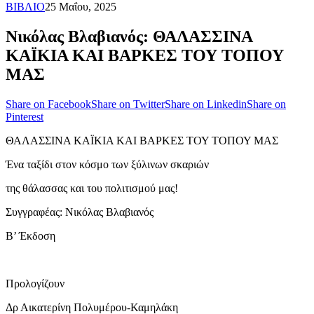
ΒΙΒΛΙΟ
25 Μαΐου, 2025
Νικόλας Βλαβιανός: ΘΑΛΑΣΣΙΝΑ
ΚΑΪΚΙΑ ΚΑΙ ΒΑΡΚΕΣ ΤΟΥ ΤΟΠΟΥ
ΜΑΣ
Share on Facebook
Share on Twitter
Share on Linkedin
Share on
Pinterest
ΘΑΛΑΣΣΙΝΑ ΚΑΪΚΙΑ ΚΑΙ ΒΑΡΚΕΣ ΤΟΥ ΤΟΠΟΥ ΜΑΣ
Ένα ταξίδι στον κόσμο των ξύλινων σκαριών
της θάλασσας και του πολιτισμού μας!
Συγγραφέας: Νικόλας Βλαβιανός
Β’ Έκδοση
Προλογίζουν
Δρ Αικατερίνη Πολυμέρου-Καμηλάκη