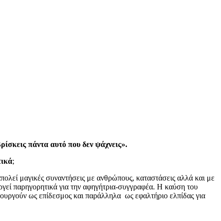
ίσκεις πάντα αυτό που δεν ψάχνεις».
τικά
;
απολεί μαγικές συναντήσεις με ανθρώπους, καταστάσεις αλλά και με
ουργεί παρηγορητικά για την αφηγήτρια-συγγραφέα. Η καύση του
τουργoύν ως επίδεσμος και παράλληλα ως εφαλτήριο ελπίδας για