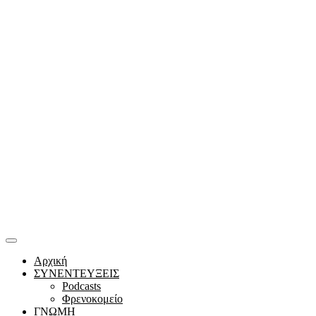
Αρχική
ΣΥΝΕΝΤΕΥΞΕΙΣ
Podcasts
Φρενοκομείο
ΓΝΩΜΗ