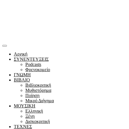
Αρχική
ΣΥΝΕΝΤΕΥΞΕΙΣ
Podcasts
Φρενοκομείο
ΓΝΩΜΗ
ΒΙΒΛΙΟ
Βιβλιοκριτική
Μυθιστόρημα
Ποίηση
Μικρό Διήγημα
ΜΟΥΣΙΚΗ
Ελληνική
Ξένη
Δισκοκριτική
ΤΕΧΝΕΣ