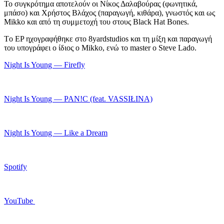
Το συγκρότημα αποτελούν οι Νίκος Δαλαβούρας (φωνητικά,
μπάσο) και Χρήστος Βλάχος (παραγωγή, κιθάρα), γνωστός και ως
Mikko και από τη συμμετοχή του στους Black Hat Bones.
Τo EP ηχογραφήθηκε στο 8yardstudios και τη μίξη και παραγωγή
του υπογράφει ο ίδιος ο Μikko, ενώ το master ο Steve Lado.
Night Is Young — Firefly
Night Is Young — PAN!C (feat. VASSIŁINA)
Night Is Young — Like a Dream
Spotify
YouTube