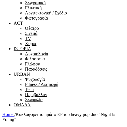
Ζωγραφική
Γλυπτική
Αρχιτεκτονική / Σχέδιο
Φωτογραφία
ACT
Θέατρο
Σινεμά
ΤV
Χορός
ΙΣΤΟΡΙΑ
Αρχαιολογία
Φιλοσοφία
Γλώσσα
Παραδόσεις
URBAN
Ψυχολογία
Fitness / Διατροφή
Tech
Περιβάλλον
Ζωοφιλία
ΟΜΑΔΑ
Home
/
Kυκλοφορεί το πρώτο EP του heavy pop duo “Night Is
Young”