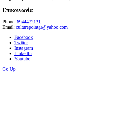
Επικοινωνία
Phone:
6944472131
Email:
culturepointgr@yahoo.com
Facebook
Twitter
Instagram
LinkedIn
Youtube
Go Up