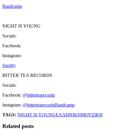
Bandcamp
NIGHT IS YOUNG
Socials:
Facebook:
Instagram:
Spotify
BITTER TEA RECORDS
Socials:
Facebook:
@bittertearecords
Instagram:
@bittertearecords
Bandcamp
TAGS:
NIGHT IS YOUNG
ΕΛΛΗΝΙΚΗ
ΜΟΥΣΙΚΗ
Related posts