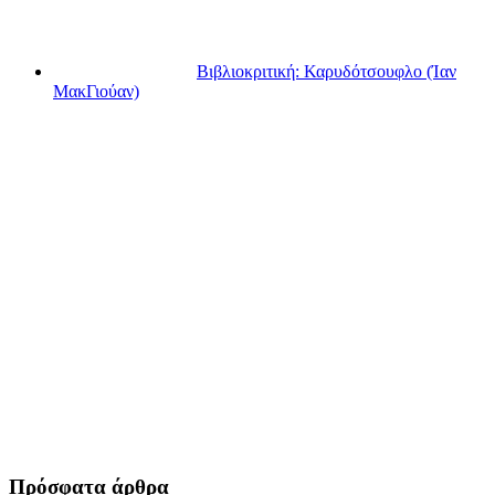
Βιβλιοκριτική: Καρυδότσουφλο (Ίαν
ΜακΓιούαν)
Πρόσφατα άρθρα