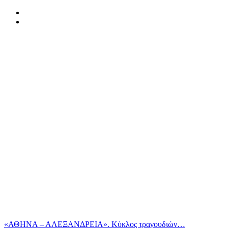
«ΑΘΗΝΑ – ΑΛΕΞΑΝΔΡΕΙΑ». Κύκλος τραγουδιών…