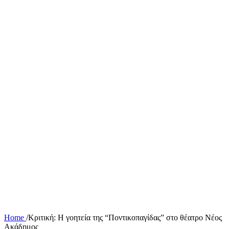
Home
/
Κριτική: Η γοητεία της “Ποντικοπαγίδας” στο θέατρο Νέος
Ακάδημος