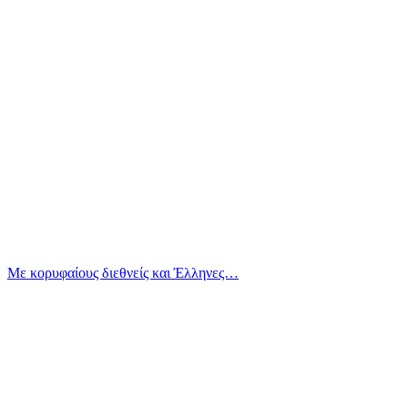
Με κορυφαίους διεθνείς και Έλληνες…