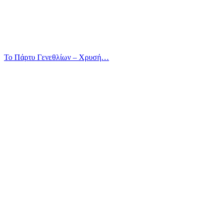
Το Πάρτυ Γενεθλίων – Χρυσή…