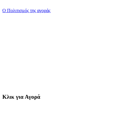
Ο Πολιτισμός της αγοράς
Κλικ για Αγορά