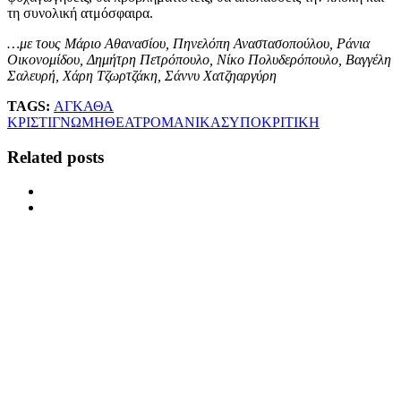
τη συνολική ατμόσφαιρα.
…με τους Μάριο Αθανασίου, Πηνελόπη Αναστασοπούλου, Ράνια
Οικονομίδου, Δημήτρη Πετρόπουλο, Νίκο Πολυδερόπουλο, Βαγγέλη
Σαλευρή, Χάρη Τζωρτζάκη, Σάννυ Χατζηαργύρη
TAGS:
ΑΓΚΑΘΑ
ΚΡΙΣΤΙ
ΓΝΩΜΗ
ΘΕΑΤΡΟ
ΜΑΝΙΚΑΣ
ΥΠΟΚΡΙΤΙΚΗ
Related posts