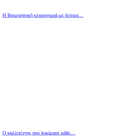
Η Βιομηχανική κληρονομιά ως δείγμα…
Ο καλλιτέχνης που δοκίμασε κάθε…