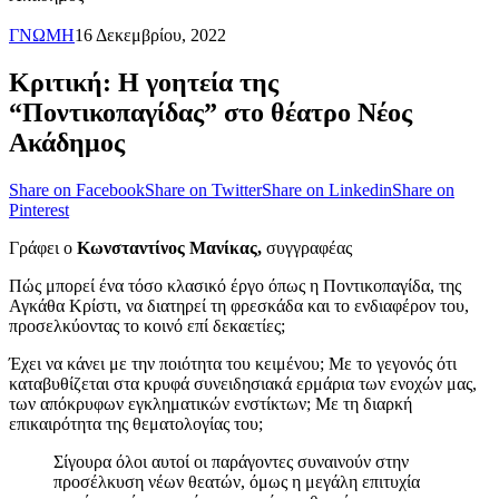
ΓΝΩΜΗ
16 Δεκεμβρίου, 2022
Κριτική: Η γοητεία της
“Ποντικοπαγίδας” στο θέατρο Νέος
Ακάδημος
Share on Facebook
Share on Twitter
Share on Linkedin
Share on
Pinterest
Γράφει ο
Κωνσταντίνος Μανίκας,
συγγραφέας
Πώς μπορεί ένα τόσο κλασικό έργο όπως η Ποντικοπαγίδα, της
Αγκάθα Κρίστι, να διατηρεί τη φρεσκάδα και το ενδιαφέρον του,
προσελκύοντας το κοινό επί δεκαετίες;
Έχει να κάνει με την ποιότητα του κειμένου; Με το γεγονός ότι
καταβυθίζεται στα κρυφά συνειδησιακά ερμάρια των ενοχών μας,
των απόκρυφων εγκληματικών ενστίκτων; Με τη διαρκή
επικαιρότητα της θεματολογίας του;
Σίγουρα όλοι αυτοί οι παράγοντες συναινούν στην
προσέλκυση νέων θεατών, όμως η μεγάλη επιτυχία