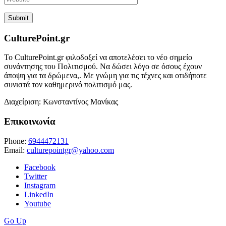
CulturePoint.gr
Το CulturePoint.gr φιλοδοξεί να αποτελέσει το νέο σημείο
συνάντησης του Πολιτισμού. Να δώσει λόγο σε όσους έχουν
άποψη για τα δρώμενα,. Με γνώμη για τις τέχνες και οτιδήποτε
συνιστά τον καθημερινό πολιτισμό μας.
Διαχείριση: Κωνσταντίνος Μανίκας
Επικοινωνία
Phone:
6944472131
Email:
culturepointgr@yahoo.com
Facebook
Twitter
Instagram
LinkedIn
Youtube
Go Up