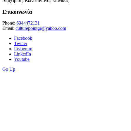
Διαχείριση: Κωνσταντίνος Μανίκας
Επικοινωνία
Phone:
6944472131
Email:
culturepointgr@yahoo.com
Facebook
Twitter
Instagram
LinkedIn
Youtube
Go Up