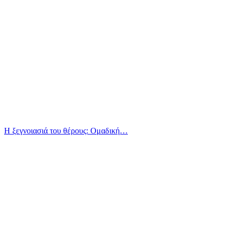
Η ξεγνοιασιά του θέρους: Ομαδική…